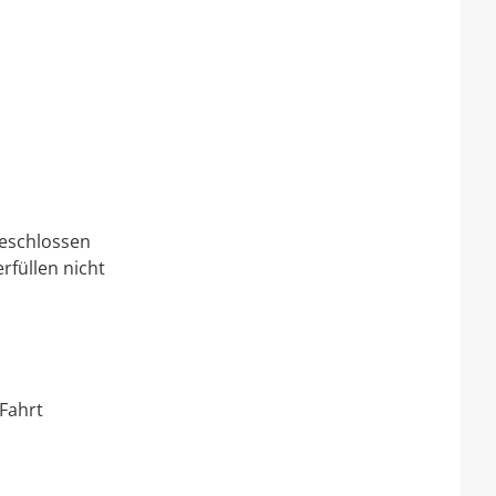
eschlossen
rfüllen nicht
Fahrt