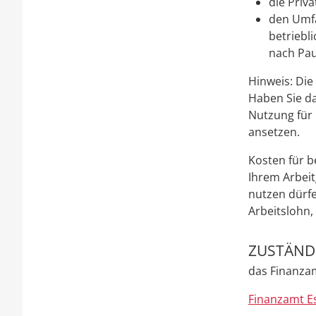
die Priv
den Umfa
betriebl
nach Pau
Hinweis:
Die 
Haben Sie d
Nutzung für 
ansetzen.
Kosten für b
Ihrem Arbeit
nutzen dürfe
Arbeitslohn,
ZUSTÄNDI
das Finanzam
Finanzamt E