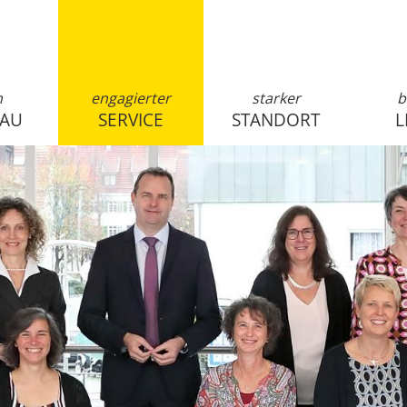
n
engagierter
starker
b
SAU
SERVICE
STANDORT
L