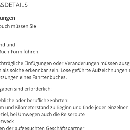
SDETAILS
zungen
buch müssen Sie
end und
 Buch-Form führen.
chträgliche Einfügungen oder Veränderungen müssen ausg
h als solche erkennbar sein. Lose geführte Aufzeichnungen e
etzungen eines Fahrtenbuches.
aben sind erforderlich:
ebliche oder berufliche Fahrten:
m und Kilometerstand zu Beginn und Ende jeder einzelnen 
eziel, bei Umwegen auch die Reiseroute
ezweck
n der aufgesuchten Geschäftspartner