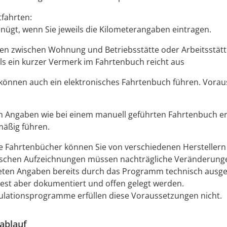
tfahrten:
enügt, wenn Sie jeweils die Kilometerangaben eintragen.
ten zwischen Wohnung und Betriebsstätte oder Arbeitsstätt
ils ein kurzer Vermerk im Fahrtenbuch reicht aus
 können auch ein elektronisches Fahrtenbuch führen.
Voraus
n Angaben wie bei einem manuell geführten Fahrtenbuch e
mäßig führen.
e Fahrtenbücher können Sie von verschiedenen Herstellern
nischen Aufzeichnungen müssen nachträgliche Veränderung
eten Angaben bereits durch das Programm technisch ausg
est aber dokumentiert und offen gelegt werden.
ulationsprogramme erfüllen diese Voraussetzungen nicht.
ablauf