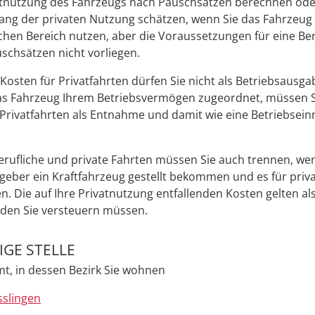
atnutzung des Fahrzeugs nach Pauschsätzen berechnen ode
ng der privaten Nutzung schätzen, wenn Sie das Fahrzeug
ichen Bereich nutzen, aber die Voraussetzungen für eine B
schsätzen nicht vorliegen.
Kosten für Privatfahrten dürfen Sie nicht als
Betriebsausga
as Fahrzeug Ihrem Betriebsvermögen zugeordnet, müssen S
Privatfahrten als Entnahme und damit wie eine Betriebsei
erufliche und private Fahrten müssen Sie auch trennen, we
geber ein Kraftfahrzeug gestellt bekommen und es für priv
n. Die auf Ihre Privatnutzung entfallenden Kosten gelten al
 den Sie versteuern müssen.
GE STELLE
t, in dessen Bezirk Sie wohnen
sslingen