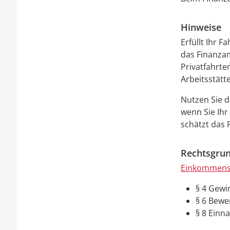
Hinweise
Erfüllt Ihr 
das Finanzam
Privatfahrte
Arbeitsstätt
Nutzen Sie d
wenn Sie Ihr
schätzt das 
Rechtsgrun
Einkommenss
§ 4 Gewi
§ 6 Bewe
§ 8 Ein