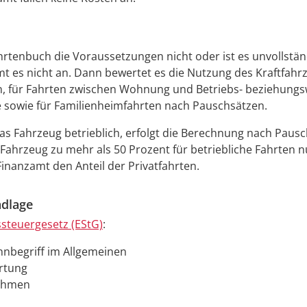
Fahrtenbuch die Voraussetzungen nicht oder ist es unvollstän
t es nicht an. Dann bewertet es die Nutzung des Kraftfahr
n, für Fahrten zwischen Wohnung und Betriebs- beziehungs
e sowie für Familienheimfahrten nach Pauschsätzen.
as Fahrzeug betrieblich, erfolgt die Berechnung nach Pausc
 Fahrzeug zu mehr als 50 Prozent für betriebliche Fahrten n
Finanzamt den Anteil der Privatfahrten.
dlage
teuergesetz (EStG)
:
nnbegriff im Allgemeinen
rtung
nahmen