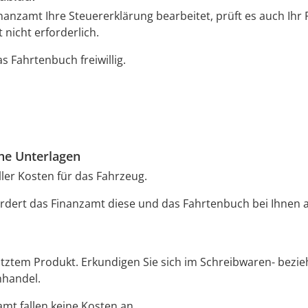
anzamt Ihre Steuererklärung bearbeitet, prüft es auch Ihr
t nicht erforderlich.
s Fahrtenbuch freiwillig.
che Unterlagen
ler Kosten für das Fahrzeug.
ordert das Finanzamt diese und das Fahrtenbuch bei Ihnen 
tztem Produkt. Erkundigen Sie sich im Schreibwaren- bezi
hhandel.
mt fallen keine Kosten an.