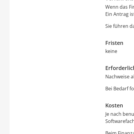
Wenn das Fin
Ein Antrag is
Sie führen da
Fristen
keine
Erforderli
Nachweise al
Bei Bedarf f
Kosten
Je nach benu
Softwarefac
Beim Finanza