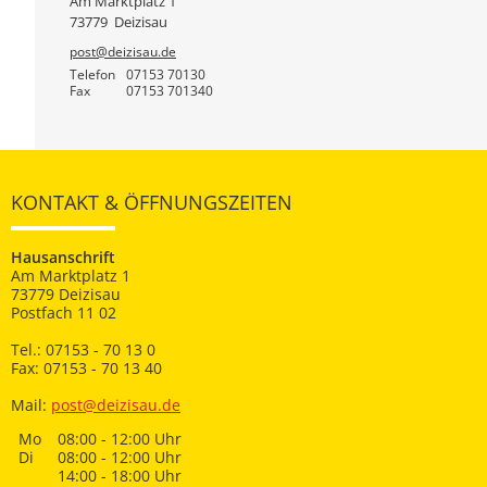
Am Marktplatz 1
73779
Deizisau
post@deizisau.de
Telefon
07153 70130
Fax
07153 701340
KONTAKT & ÖFFNUNGSZEITEN
Hausanschrift
Am Marktplatz 1
73779 Deizisau
Postfach 11 02
Tel.: 07153 - 70 13 0
Fax: 07153 - 70 13 40
Mail:
post@deizisau.de
Mo
08:00 - 12:00 Uhr
Di
08:00 - 12:00 Uhr
14:00 - 18:00 Uhr