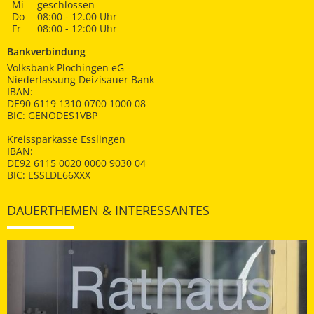
Mi
geschlossen
Do
08:00 - 12.00 Uhr
Fr
08:00 - 12:00 Uhr
Bankverbindung
Volksbank Plochingen eG -
Niederlassung Deizisauer Bank
IBAN:
DE90 6119 1310 0700 1000 08
BIC: GENODES1VBP
Kreissparkasse Esslingen
IBAN:
DE92 6115 0020 0000 9030 04
BIC: ESSLDE66XXX
DAUERTHEMEN & INTERESSANTES