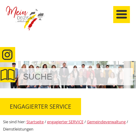
anmelden
ENGAGIERTER SERVICE
Sie sind hier:
Startseite
/
engagierter SERVICE
/
Gemeindeverwaltung
/
Dienstleistungen