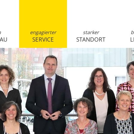
n
engagierter
starker
b
SAU
SERVICE
STANDORT
L