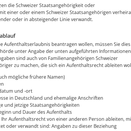
tzen die Schweizer Staatsangehörigkeit oder
 mit einer oder einem Schweizer Staatsangehörigen verheira
ender oder in absteigender Linie verwandt.
ablauf
e Aufenthaltserlaubnis beantragen wollen, müssen Sie dies
hörde unter Angabe der unten aufgeführten Informationen 
ngaben sind auch von Familienangehörigen Schweizer
riger zu machen, die sich ein Aufenthaltsrecht ableiten wol
uch mögliche frühere Namen)
en
datum und -ort
esse in Deutschland und ehemalige Anschriften
e und jetzige Staatsangehörigkeiten
eginn und Dauer des Aufenthalts
 Ihr Aufenthaltsrecht von einer anderen Person ableiten, mi
tet oder verwandt sind: Angaben zu dieser Beziehung