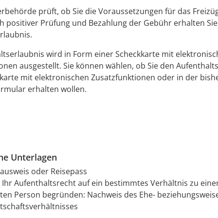
rbehörde prüft, ob Sie die Voraussetzungen für das Freizüg
ch positiver Prüfung und Bezahlung der Gebühr erhalten Sie
rlaubnis.
ltserlaubnis wird in Form einer Scheckkarte mit elektronis
onen ausgestellt. Sie können wählen, ob Sie den Aufenthalts
karte mit elektronischen Zusatzfunktionen oder in der bis
rmular erhalten wollen.
che Unterlagen
ausweis oder Reisepass
 Ihr Aufenthaltsrecht auf ein bestimmtes Verhältnis zu eine
en Person begründen: Nachweis des Ehe- beziehungsweis
schaftsverhältnisses