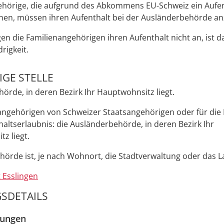
ehörige, die aufgrund des Abkommens EU-Schweiz ein Aufen
hen, müssen ihren Aufenthalt bei der Ausländerbehörde an
gen die Familienangehörigen ihren Aufenthalt nicht an, ist d
rigkeit.
GE STELLE
örde, in deren Bezirk Ihr Hauptwohnsitz liegt.
angehörigen von Schweizer Staatsangehörigen oder für die
haltserlaubnis: die Ausländerbehörde, in deren Bezirk Ihr
z liegt.
örde ist, je nach Wohnort, die Stadtverwaltung oder das 
 Esslingen
SDETAILS
zungen