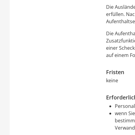
Die Auslände
erfüllen. Na
Aufenthaltse
Die Aufentha
Zusatzfunkti
einer Scheck
auf einem Fo
Fristen
keine
Erforderli
Personal
wenn Sie
bestimmt
Verwandt