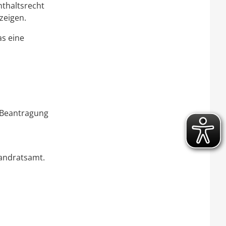
thaltsrecht
zeigen.
as eine
 Beantragung
Landratsamt.