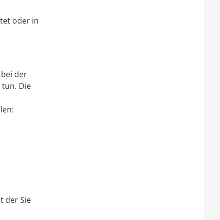
tet oder in
 bei der
tun. Die
len:
t der Sie