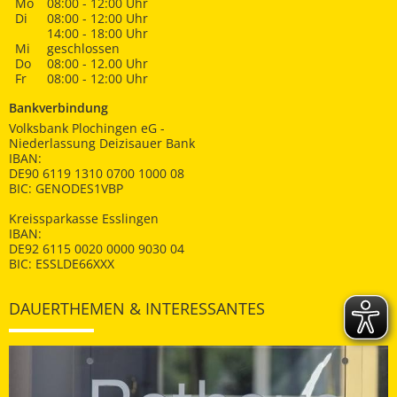
Mo
08:00 - 12:00 Uhr
Di
08:00 - 12:00 Uhr
14:00 - 18:00 Uhr
Mi
geschlossen
Do
08:00 - 12.00 Uhr
Fr
08:00 - 12:00 Uhr
Bankverbindung
Volksbank Plochingen eG -
Niederlassung Deizisauer Bank
IBAN:
DE90 6119 1310 0700 1000 08
BIC: GENODES1VBP
Kreissparkasse Esslingen
IBAN:
DE92 6115 0020 0000 9030 04
BIC: ESSLDE66XXX
DAUERTHEMEN & INTERESSANTES