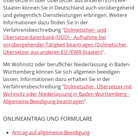
Übersetzerin oder Übersetzer aus anderen EU-/EWR-
Staaten können Sie in Deutschland auch vorübergehend
und gelegentlich Dienstleistungen erbringen. Weitere
Informationen dazu finden Sie in der
Verfahrensbeschreibung "
Dolmetscher- und
Übersetzerdatenbank (DÜD) - Aufnahme bei
vorübergehender Tätigkeit beantragen (Dolmetscher,
Übersetzer aus anderen EU-/EWR-Staaten)
".
Mit Wohnsitz oder beruflicher Niederlassung in Baden-
Württemberg können Sie sich allgemein beeidigen
lassen.
Informationen dazu erhalten Sie in der
Verfahrensbeschreibung "
Dolmetscher, Übersetzer mit
Wohnsitz oder Niederlassung in Baden-Württemberg -
Allgemeine Beeidigung beantragen
".
ONLINEANTRAG UND FORMULARE
Antrag auf allgemeine Beeidigung