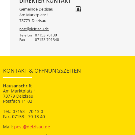
DIREKTER KONTAKT
Gemeinde Deizisau
Am Marktplatz 1
73779
Deizisau
post@deizisau.de
Telefon
07153 70130
Fax
07153 701340
KONTAKT & ÖFFNUNGSZEITEN
Hausanschrift
Am Marktplatz 1
73779 Deizisau
Postfach 11 02
Tel.: 07153 - 70 13 0
Fax: 07153 - 70 13 40
Mail:
post@deizisau.de