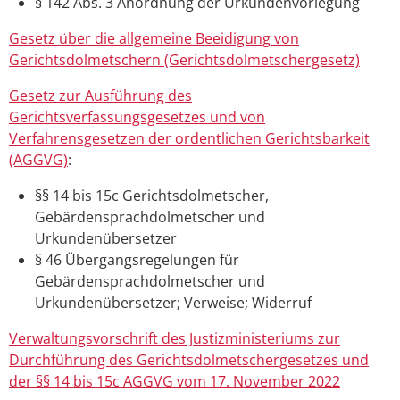
§ 142 Abs. 3 Anordnung der Urkundenvorlegung
Gesetz über die allgemeine Beeidigung von
Gerichtsdolmetschern (Gerichtsdolmetschergesetz)
Gesetz zur Ausführung des
Gerichtsverfassungsgesetzes und von
Verfahrensgesetzen der ordentlichen Gerichtsbarkeit
(AGGVG)
:
§§ 14 bis 15c Gerichtsdolmetscher,
Gebärdensprachdolmetscher und
Urkundenübersetzer
§ 46
Übergangsregelungen für
Gebärdensprachdolmetscher und
Urkundenübersetzer; Verweise; Widerruf
Verwaltungsvorschrift des Justizministeriums zur
Durchführung des Gerichtsdolmetschergesetzes und
der §§ 14 bis 15c AGGVG vom 17. November 2022