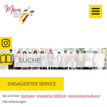
anmelden
ENGAGIERTER SERVICE
Sie sind hier:
Startseite
/
engagierter SERVICE
/
Gemeindeverwaltung
/
Dienstleistungen