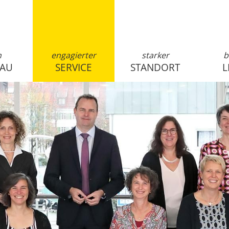
n
engagierter
starker
b
SAU
SERVICE
STANDORT
L