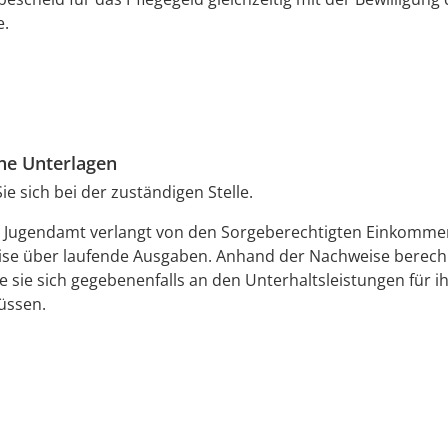
e.
che Unterlagen
ie sich bei der zuständigen Stelle.
s Jugendamt verlangt von den Sorgeberechtigten Einkomm
se über laufende Ausgaben. Anhand der Nachweise berechn
 sie sich gegebenenfalls an den Unterhaltsleistungen für i
üssen.