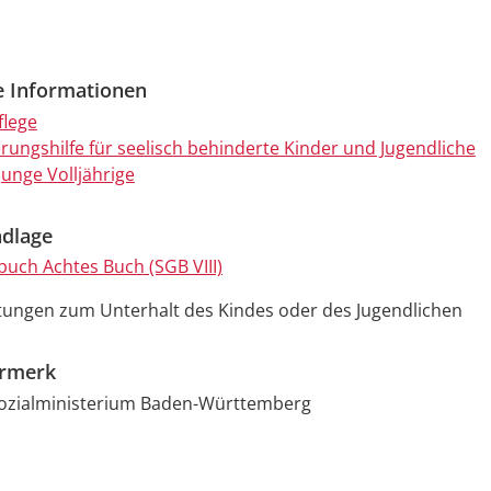
e Informationen
flege
erungshilfe für seelisch behinderte Kinder und Jugendliche
 junge Volljährige
dlage
buch Achtes Buch (SGB VIII)
tungen zum Unterhalt des Kindes oder des Jugendlichen
ermerk
Sozialministerium Baden-Württemberg