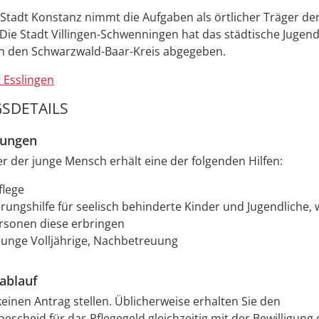
 Stadt Konstanz nimmt die Aufgaben als örtlicher Träger der
 Die Stadt Villingen-Schwenningen hat das städtische Juge
an den Schwarzwald-Baar-Kreis abgegeben.
 Esslingen
SDETAILS
zungen
r der junge Mensch erhält eine der folgenden Hilfen:
flege
erungshilfe für seelisch behinderte Kinder und Jugendliche,
rsonen diese erbringen
r junge Volljährige, Nachbetreuung
ablauf
einen Antrag stellen. Üblicherweise erhalten Sie den
bescheid für das Pflegegeld gleichzeitig mit der Bewilligung 