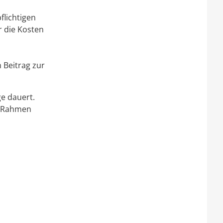
flichtigen
r die Kosten
 Beitrag zur
ge dauert.
m Rahmen