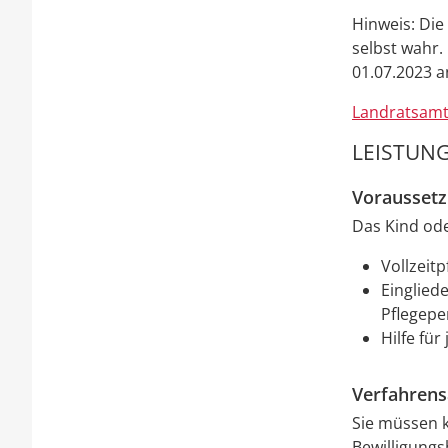
Hinweis: Die
selbst wahr.
01.07.2023 
Landratsamt
LEISTUNG
Vorausset
Das Kind ode
Vollzeitp
Einglied
Pflegepe
Hilfe fü
Verfahrens
Sie müssen k
Bewilligungs