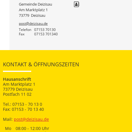
Gemeinde Deizisau
Am Marktplatz 1
73779
Deizisau
post@deizisau.de
Telefon
07153 70130
Fax
07153 701340
KONTAKT & ÖFFNUNGSZEITEN
Hausanschrift
Am Marktplatz 1
73779 Deizisau
Postfach 11 02
Tel.: 07153 - 70 13 0
Fax: 07153 - 70 13 40
Mail:
post@deizisau.de
Mo
08:00 - 12:00 Uhr