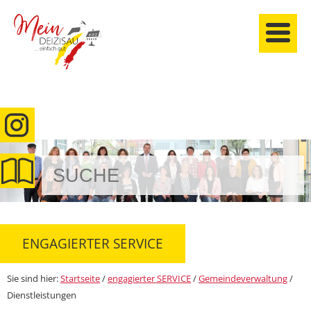
anmelden
ENGAGIERTER SERVICE
Sie sind hier:
Startseite
/
engagierter SERVICE
/
Gemeindeverwaltung
/
Dienstleistungen