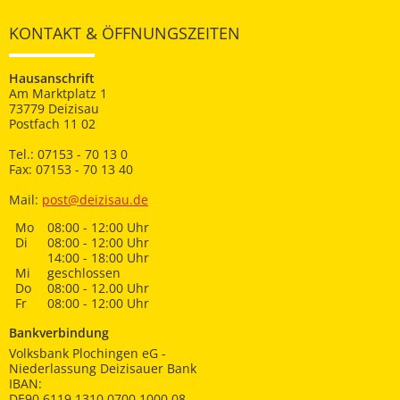
KONTAKT & ÖFFNUNGSZEITEN
Hausanschrift
Am Marktplatz 1
73779 Deizisau
Postfach 11 02
Tel.: 07153 - 70 13 0
Fax: 07153 - 70 13 40
Mail:
post@deizisau.de
Mo
08:00 - 12:00 Uhr
Di
08:00 - 12:00 Uhr
14:00 - 18:00 Uhr
Mi
geschlossen
Do
08:00 - 12.00 Uhr
Fr
08:00 - 12:00 Uhr
Bankverbindung
Volksbank Plochingen eG -
Niederlassung Deizisauer Bank
IBAN:
DE90 6119 1310 0700 1000 08