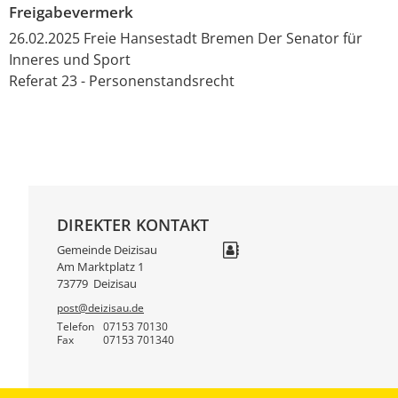
Freigabevermerk
26.02.2025 Freie Hansestadt Bremen Der Senator für
Inneres und Sport
Referat 23 - Personenstandsrecht
DIREKTER KONTAKT
Gemeinde Deizisau
Am Marktplatz 1
73779
Deizisau
post@deizisau.de
Telefon
07153 70130
Fax
07153 701340