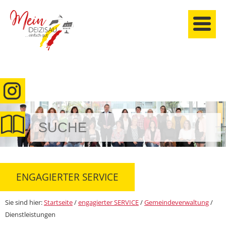
anmelden
ENGAGIERTER SERVICE
Sie sind hier:
Startseite
/
engagierter SERVICE
/
Gemeindeverwaltung
/
Dienstleistungen