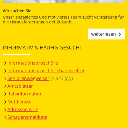
Wir suchen Sie!
Unser engagiertes und motiviertes Team sucht Verstärkung für
die Herausforderungen der Zukunft.
weiterlesen
INFORMATIV & HÄUFIG GESUCHT
Informationsbroschüre
Informationsbroschüre barrierefrei
Seniorenwegweiser
(4,943
MB
)
Amtsblätter
Ratsinformation
Notdienste
Adressen A - Z
Schadensmeldung