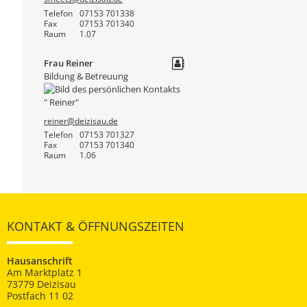
Telefon
07153 701338
Fax
07153 701340
Raum
1.07
Frau
Reiner
Bildung & Betreuung
reiner@deizisau.de
Telefon
07153 701327
Fax
07153 701340
Raum
1.06
KONTAKT & ÖFFNUNGSZEITEN
Hausanschrift
Am Marktplatz 1
73779 Deizisau
Postfach 11 02