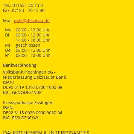
Tel.: 07153 - 70 13 0
Fax: 07153 - 70 13 40
Mail:
post@deizisau.de
Mo
08:00 - 12:00 Uhr
Di
08:00 - 12:00 Uhr
14:00 - 18:00 Uhr
Mi
geschlossen
Do
08:00 - 12.00 Uhr
Fr
08:00 - 12:00 Uhr
Bankverbindung
Volksbank Plochingen eG -
Niederlassung Deizisauer Bank
IBAN:
DE90 6119 1310 0700 1000 08
BIC: GENODES1VBP
Kreissparkasse Esslingen
IBAN:
DE92 6115 0020 0000 9030 04
BIC: ESSLDE66XXX
DAUERTHEMEN & INTERESSANTES