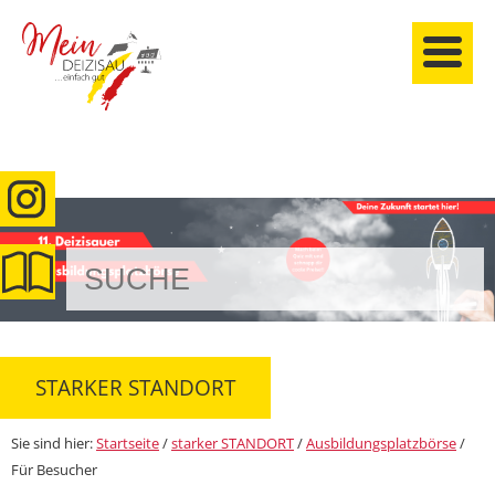
anmelden
STARKER STANDORT
Sie sind hier:
Startseite
/
starker STANDORT
/
Ausbildungsplatzbörse
/
Für Besucher