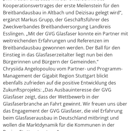
Kooperationsvertrages der erste Meilenstein für den
Breitbandausbau in Altbach und Deizisau gelegt wird“,
ergänzt Markus Grupp, der Geschäftsführer des
Zweckverbandes Breitbandversorgung Landkreis
Esslingen. „Mit der GVG Glasfaser konnte ein Partner mit
weitreichenden Erfahrungen und Referenzen im
Breitbandausbau gewonnen werden. Der Ball für den
Einstieg in das Glasfaserzeitalter liegt nun bei den
Bürgerinnen und Bürgern der Gemeinden.“
Chrysiida Angelopoulou vom Partner- und Programm-
Management der Gigabit Region Stuttgart blickt
ebenfalls zufrieden auf die positive Entwicklung des
Zukunftsprojekts: „Das Ausbauinteresse der GVG
Glasfaser zeigt, dass der Wettbewerb in der
Glasfaserbranche an Fahrt gewinnt. Wir freuen uns über
das Engagement der GVG Glasfaser, die viel Erfahrung
beim Glasfaserausbau in Deutschland mitbringt und
wollen die Marktdynamik für die Kommunen in der