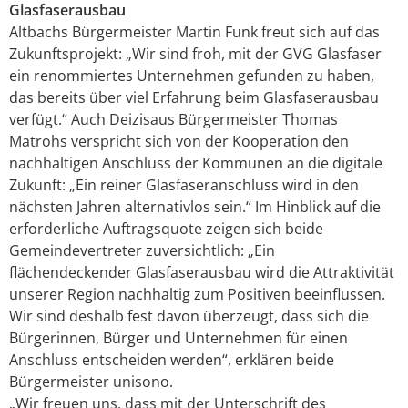
Glasfaserausbau
Altbachs Bürgermeister Martin Funk freut sich auf das
Zukunftsprojekt: „Wir sind froh, mit der GVG Glasfaser
ein renommiertes Unternehmen gefunden zu haben,
das bereits über viel Erfahrung beim Glasfaserausbau
verfügt.“ Auch Deizisaus Bürgermeister Thomas
Matrohs verspricht sich von der Kooperation den
nachhaltigen Anschluss der Kommunen an die digitale
Zukunft: „Ein reiner Glasfaseranschluss wird in den
nächsten Jahren alternativlos sein.“ Im Hinblick auf die
erforderliche Auftragsquote zeigen sich beide
Gemeindevertreter zuversichtlich: „Ein
flächendeckender Glasfaserausbau wird die Attraktivität
unserer Region nachhaltig zum Positiven beeinflussen.
Wir sind deshalb fest davon überzeugt, dass sich die
Bürgerinnen, Bürger und Unternehmen für einen
Anschluss entscheiden werden“, erklären beide
Bürgermeister unisono.
„Wir freuen uns, dass mit der Unterschrift des