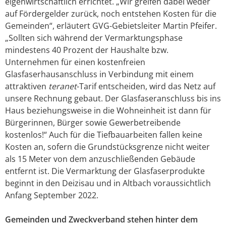
eigenwirtschaftlich errichtet. „Wir greifen dabei weder
auf Fördergelder zurück, noch entstehen Kosten für die
Gemeinden“, erläutert GVG-Gebietsleiter Martin Pfeifer.
„Sollten sich während der Vermarktungsphase
mindestens 40 Prozent der Haushalte bzw.
Unternehmen für einen kostenfreien
Glasfaserhausanschluss in Verbindung mit einem
attraktiven
teranet
-Tarif entscheiden, wird das Netz auf
unsere Rechnung gebaut. Der Glasfaseranschluss bis ins
Haus beziehungsweise in die Wohneinheit ist dann für
Bürgerinnen, Bürger sowie Gewerbetreibende
kostenlos!“ Auch für die Tiefbauarbeiten fallen keine
Kosten an, sofern die Grundstücksgrenze nicht weiter
als 15 Meter von dem anzuschließenden Gebäude
entfernt ist. Die Vermarktung der Glasfaserprodukte
beginnt in den Deizisau und in Altbach voraussichtlich
Anfang September 2022.
Gemeinden und Zweckverband stehen hinter dem