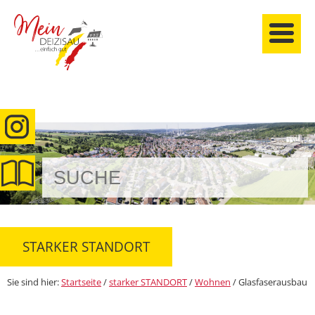
anmelden
STARKER STANDORT
Sie sind hier:
Startseite
/
starker STANDORT
/
Wohnen
/
Glasfaserausbau