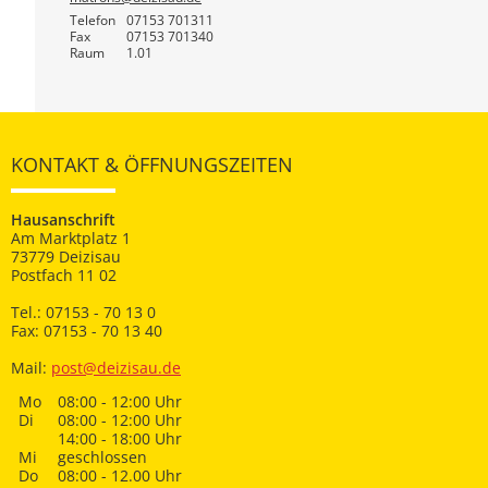
Telefon
07153 701311
Fax
07153 701340
Raum
1.01
KONTAKT & ÖFFNUNGSZEITEN
Hausanschrift
Am Marktplatz 1
73779 Deizisau
Postfach 11 02
Tel.: 07153 - 70 13 0
Fax: 07153 - 70 13 40
Mail:
post@deizisau.de
Mo
08:00 - 12:00 Uhr
Di
08:00 - 12:00 Uhr
14:00 - 18:00 Uhr
Mi
geschlossen
Do
08:00 - 12.00 Uhr