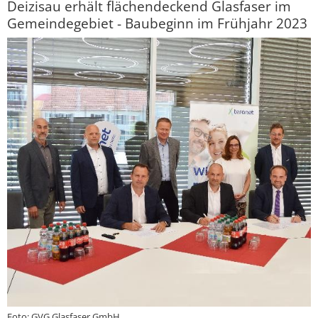
Deizisau erhält flächendeckend Glasfaser im
Gemeindegebiet - Baubeginn im Frühjahr 2023
Foto: GVG Glasfaser GmbH