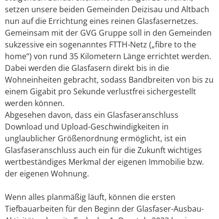
setzen unsere beiden Gemeinden Deizisau und Altbach
nun auf die Errichtung eines reinen Glasfasernetzes.
Gemeinsam mit der GVG Gruppe soll in den Gemeinden
sukzessive ein sogenanntes FTTH-Netz („fibre to the
home“) von rund 35 Kilometern Länge errichtet werden.
Dabei werden die Glasfasern direkt bis in die
Wohneinheiten gebracht, sodass Bandbreiten von bis zu
einem Gigabit pro Sekunde verlustfrei sichergestellt
werden können.
Abgesehen davon, dass ein Glasfaseranschluss
Download und Upload-Geschwindigkeiten in
unglaublicher Größenordnung ermöglicht, ist ein
Glasfaseranschluss auch ein für die Zukunft wichtiges
wertbeständiges Merkmal der eigenen Immobilie bzw.
der eigenen Wohnung.
Wenn alles planmäßig läuft, können die ersten
Tiefbauarbeiten für den Beginn der Glasfaser-Ausbau-