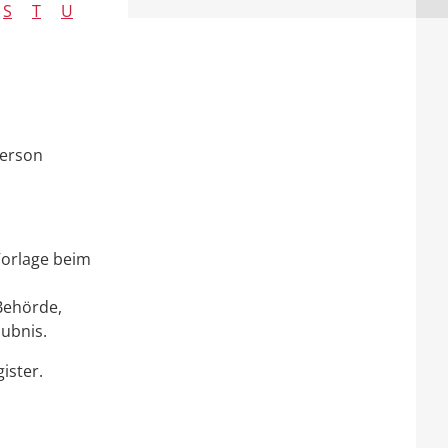
S
T
U
Person
Vorlage beim
 Behörde
,
ubnis.
ister.