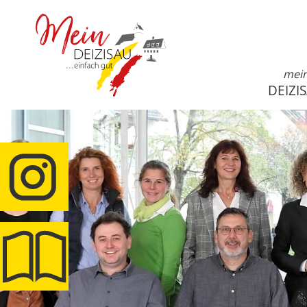
mei
DEIZI