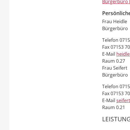
Bürgerbüro 
Persönlich
Frau
Heidle
Bürgerbüro
Telefon
0715
Fax
07153 7
E-Mail
heidl
Raum
0.27
Frau
Seifert
Bürgerbüro
Telefon
0715
Fax
07153 7
E-Mail
seifer
Raum
0.21
LEISTUNG