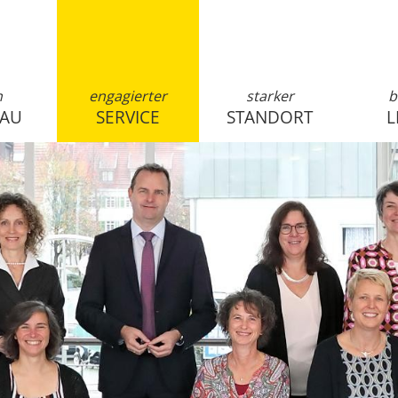
n
engagierter
starker
b
SAU
SERVICE
STANDORT
L