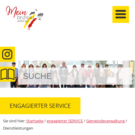
anmelden
ENGAGIERTER SERVICE
Sie sind hier:
Startseite
/
engagierter SERVICE
/
Gemeindeverwaltung
/
Dienstleistungen