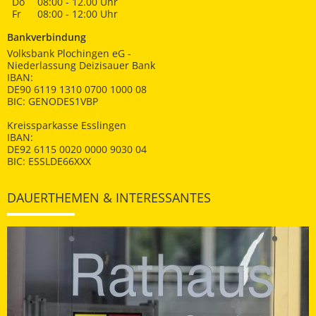
Do
08:00 - 12.00 Uhr
Fr
08:00 - 12:00 Uhr
Bankverbindung
Volksbank Plochingen eG -
Niederlassung Deizisauer Bank
IBAN:
DE90 6119 1310 0700 1000 08
BIC: GENODES1VBP
Kreissparkasse Esslingen
IBAN:
DE92 6115 0020 0000 9030 04
BIC: ESSLDE66XXX
DAUERTHEMEN & INTERESSANTES