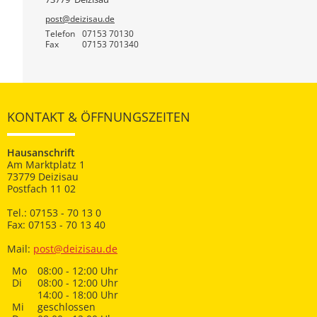
post@deizisau.de
Telefon
07153 70130
Fax
07153 701340
KONTAKT & ÖFFNUNGSZEITEN
Hausanschrift
Am Marktplatz 1
73779 Deizisau
Postfach 11 02
Tel.: 07153 - 70 13 0
Fax: 07153 - 70 13 40
Mail:
post@deizisau.de
Mo
08:00 - 12:00 Uhr
Di
08:00 - 12:00 Uhr
14:00 - 18:00 Uhr
Mi
geschlossen