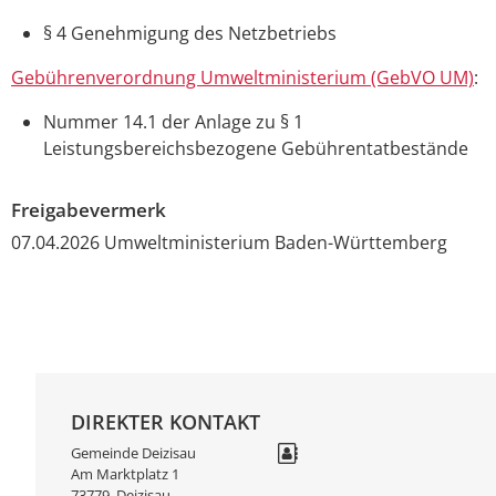
§ 4 Genehmigung des Netzbetriebs
Gebührenverordnung Umweltministerium (GebVO UM)
:
Nummer 14.1 der Anlage zu § 1
Leistungsbereichsbezogene Gebührentatbestände
Freigabevermerk
07.04.2026
Umweltministerium Baden-Württemberg
DIREKTER KONTAKT
Gemeinde Deizisau
Am Marktplatz 1
73779
Deizisau