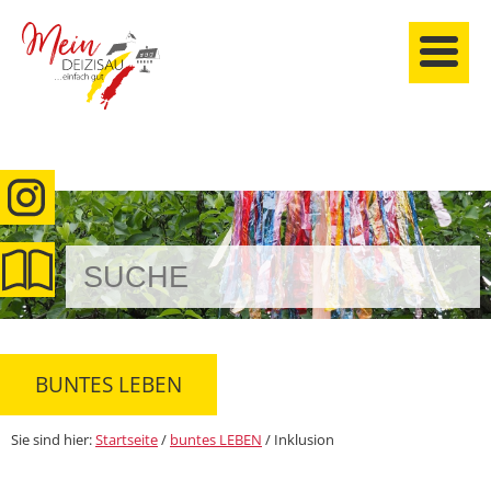
anmelden
BUNTES LEBEN
Sie sind hier:
Startseite
/
buntes LEBEN
/
Inklusion