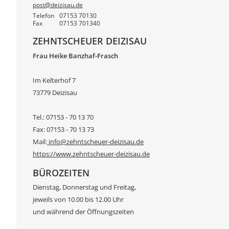
post@deizisau.de
Telefon
07153 70130
Fax
07153 701340
ZEHNTSCHEUER DEIZISAU
Frau Heike Banzhaf-Frasch
Im Kelterhof 7
73779 Deizisau
Tel.: 07153 - 70 13 70
Fax: 07153 - 70 13 73
Mail:
info@zehntscheuer-deizisau.de
https://www.zehntscheuer-deizisau.de
BÜROZEITEN
Dienstag, Donnerstag und Freitag,
jeweils von 10.00 bis 12.00 Uhr
und während der Öffnungszeiten