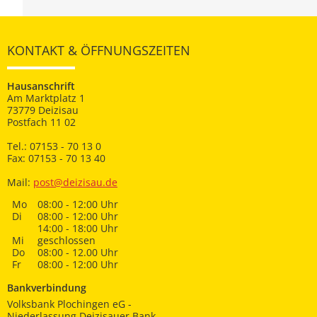
KONTAKT & ÖFFNUNGSZEITEN
Hausanschrift
Am Marktplatz 1
73779 Deizisau
Postfach 11 02
Tel.: 07153 - 70 13 0
Fax: 07153 - 70 13 40
Mail:
post@deizisau.de
Mo
08:00 - 12:00 Uhr
Di
08:00 - 12:00 Uhr
14:00 - 18:00 Uhr
Mi
geschlossen
Do
08:00 - 12.00 Uhr
Fr
08:00 - 12:00 Uhr
Bankverbindung
Volksbank Plochingen eG -
Niederlassung Deizisauer Bank