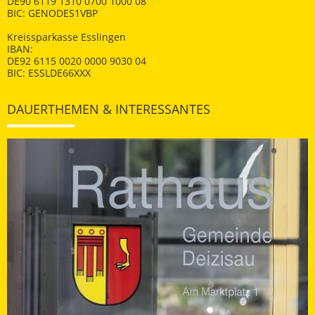
DE90 6119 1310 0700 1000 08
BIC: GENODES1VBP
Kreissparkasse Esslingen
IBAN:
DE92 6115 0020 0000 9030 04
BIC: ESSLDE66XXX
DAUERTHEMEN & INTERESSANTES