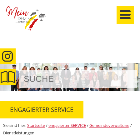
anmelden
ENGAGIERTER SERVICE
Sie sind hier:
Startseite
/
engagierter SERVICE
/
Gemeindeverwaltung
/
Dienstleistungen