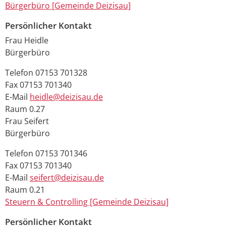
Bürgerbüro [Gemeinde Deizisau]
Persönlicher Kontakt
Frau
Heidle
Bürgerbüro
Telefon
07153 701328
Fax
07153 701340
E-Mail
heidle@deizisau.de
Raum
0.27
Frau
Seifert
Bürgerbüro
Telefon
07153 701346
Fax
07153 701340
E-Mail
seifert@deizisau.de
Raum
0.21
Steuern & Controlling [Gemeinde Deizisau]
Persönlicher Kontakt