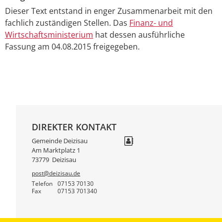
Dieser Text entstand in enger Zusammenarbeit mit den
fachlich zuständigen Stellen. Das
Finanz- und
Wirtschaftsministerium
hat dessen ausführliche
Fassung am 04.08.2015 freigegeben.
DIREKTER KONTAKT
Gemeinde Deizisau
Am Marktplatz 1
73779
Deizisau
post@deizisau.de
Telefon
07153 70130
Fax
07153 701340