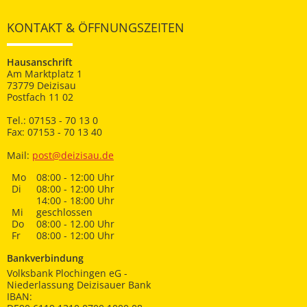
KONTAKT & ÖFFNUNGSZEITEN
Hausanschrift
Am Marktplatz 1
73779 Deizisau
Postfach 11 02
Tel.: 07153 - 70 13 0
Fax: 07153 - 70 13 40
Mail:
post@deizisau.de
Mo
08:00 - 12:00 Uhr
Di
08:00 - 12:00 Uhr
14:00 - 18:00 Uhr
Mi
geschlossen
Do
08:00 - 12.00 Uhr
Fr
08:00 - 12:00 Uhr
Bankverbindung
Volksbank Plochingen eG -
Niederlassung Deizisauer Bank
IBAN: