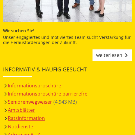
Wir suchen Sie!
Unser engagiertes und motiviertes Team sucht Verstärkung für
die Herausforderungen der Zukunft.
weiterlesen
INFORMATIV & HÄUFIG GESUCHT
Informationsbroschüre
Informationsbroschüre barrierefrei
Seniorenwegweiser
(4,943
MB
)
Amtsblätter
Ratsinformation
Notdienste
Adressen A - Z