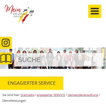
anmelden
ENGAGIERTER SERVICE
Sie sind hier:
Startseite
/
engagierter SERVICE
/
Gemeindeverwaltung
/
Dienstleistungen