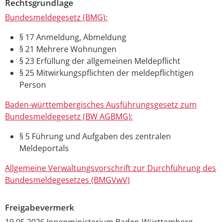
Rechtsgrundlage
Bundesmeldegesetz (BMG):
§ 17 Anmeldung, Abmeldung
§ 21 Mehrere Wohnungen
§ 23 Erfüllung der allgemeinen Meldepflicht
§ 25 Mitwirkungspflichten der meldepflichtigen
Person
Baden-württembergisches Ausführungsgesetz zum
Bundesmeldegesetz (BW AGBMG):
§ 5 Führung und Aufgaben des zentralen
Meldeportals
Allgemeine Verwaltungsvorschrift zur Durchführung des
Bundesmeldegesetzes (BMGVwV)
Freigabevermerk
19.05.2026 Innenministerium Baden-Württemberg