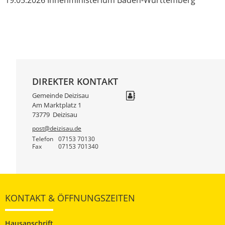
DIREKTER KONTAKT
Gemeinde Deizisau
Am Marktplatz 1
73779
Deizisau
post@deizisau.de
Telefon
07153 70130
Fax
07153 701340
KONTAKT & ÖFFNUNGSZEITEN
Hausanschrift