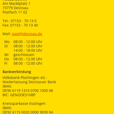
Am Marktplatz 1
73779 Deizisau
Postfach 11 02
Tel.: 07153 - 70 13 0
Fax: 07153 - 70 13 40
Mail:
post@deizisau.de
Mo
08:00 - 12:00 Uhr
Di
08:00 - 12:00 Uhr
14:00 - 18:00 Uhr
Mi
geschlossen
Do
08:00 - 12.00 Uhr
Fr
08:00 - 12:00 Uhr
Bankverbindung
Volksbank Plochingen eG -
Niederlassung Deizisauer Bank
IBAN:
DE90 6119 1310 0700 1000 08
BIC: GENODES1VBP
Kreissparkasse Esslingen
IBAN:
DE92 6115 0020 0000 9030 04