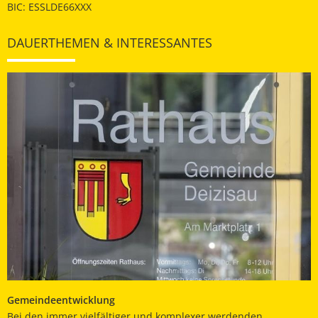
BIC: ESSLDE66XXX
DAUERTHEMEN & INTERESSANTES
Gemeindeentwicklung
Bei den immer vielfältiger und komplexer werdenden