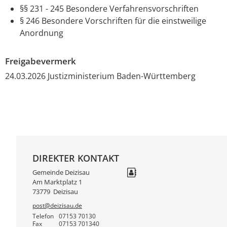
§§ 231 - 245 Besondere Verfahrensvorschriften
§ 246 Besondere Vorschriften für die einstweilige
Anordnung
Freigabevermerk
24.03.2026 Justizministerium Baden-Württemberg
DIREKTER KONTAKT
Gemeinde Deizisau
Am Marktplatz 1
73779
Deizisau
post@deizisau.de
Telefon
07153 70130
Fax
07153 701340