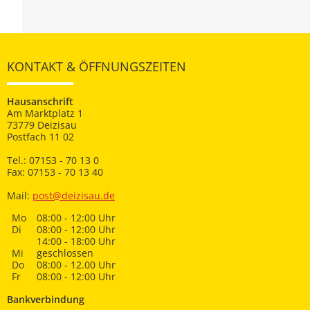
KONTAKT & ÖFFNUNGSZEITEN
Hausanschrift
Am Marktplatz 1
73779 Deizisau
Postfach 11 02
Tel.: 07153 - 70 13 0
Fax: 07153 - 70 13 40
Mail:
post@deizisau.de
Mo
08:00 - 12:00 Uhr
Di
08:00 - 12:00 Uhr
14:00 - 18:00 Uhr
Mi
geschlossen
Do
08:00 - 12.00 Uhr
Fr
08:00 - 12:00 Uhr
Bankverbindung