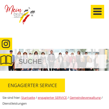
anmelden
ENGAGIERTER SERVICE
Sie sind hier:
Startseite
/
engagierter SERVICE
/
Gemeindeverwaltung
/
Dienstleistungen