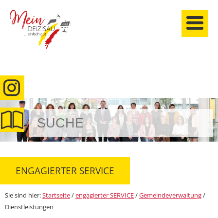
anmelden
ENGAGIERTER SERVICE
Sie sind hier:
Startseite
/
engagierter SERVICE
/
Gemeindeverwaltung
/
Dienstleistungen