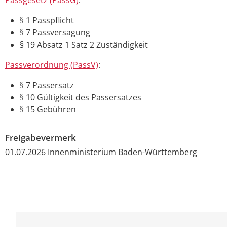
§ 1 Passpflicht
§ 7 Passversagung
§ 19 Absatz 1 Satz 2 Zuständigkeit
Passverordnung (PassV)
:
§ 7 Passersatz
§ 10 Gültigkeit des Passersatzes
§ 15 Gebühren
Freigabevermerk
01.07.2026 Innenministerium Baden-Württemberg