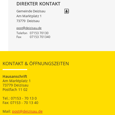
DIREKTER KONTAKT
Gemeinde Deizisau
Am Marktplatz 1
73779
Deizisau
post@deizisau.de
Telefon
07153 70130
Fax
07153 701340
KONTAKT & ÖFFNUNGSZEITEN
Hausanschrift
Am Marktplatz 1
73779 Deizisau
Postfach 11 02
Tel.: 07153 - 70 13 0
Fax: 07153 - 70 13 40
Mail:
post@deizisau.de