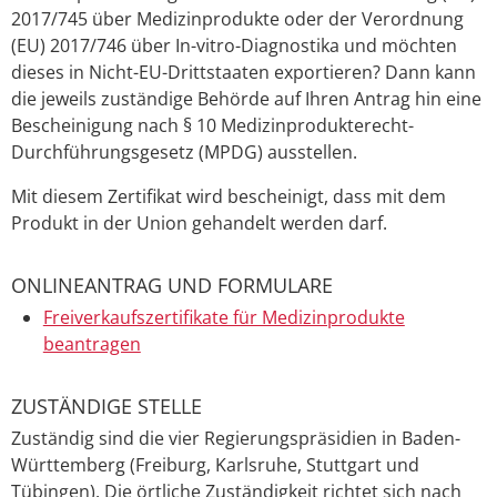
2017/745
über Medizinprodukte
oder der Verordnung
(EU) 2017/746
über
In-vitro-Diagnostika und möchten
dieses
in Nicht-EU-Drittstaaten
exportieren? Dann
kann
die jeweils zuständige Behörde auf Ihren Antrag hin eine
Bescheinigung nach § 10 Medizinprodukterecht-
Durchführungsgesetz (MPDG) ausstellen.
Mit diesem Zertifikat wird bescheinigt, dass mit dem
Produkt in der Union gehandelt werden darf.
ONLINEANTRAG UND FORMULARE
Freiverkaufszertifikate für Medizinprodukte
beantragen
ZUSTÄNDIGE STELLE
Zuständig sind die vier Regierungspräsidien in Baden-
Württemberg (Freiburg, Karlsruhe, Stuttgart und
Tübingen). Die örtliche Zuständigkeit richtet sich nach