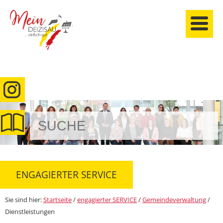
anmelden
ENGAGIERTER SERVICE
Sie sind hier:
Startseite
/
engagierter SERVICE
/
Gemeindeverwaltung
/
Dienstleistungen