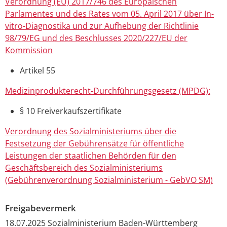
Verordnung (EU) 2017/746 des Europäischen
Parlamentes und des Rates vom 05. April 2017 über In-
vitro-Diagnostika und zur Aufhebung der Richtlinie
98/79/EG und des Beschlusses 2020/227/EU der
Kommission
Artikel 55
Medizinprodukterecht-Durchführungsgesetz (MPDG):
§ 10 Freiverkaufszertifikate
Verordnung des Sozialministeriums über die
Festsetzung der Gebührensätze für öffentliche
Leistungen der staatlichen Behörden für den
Geschäftsbereich des Sozialministeriums
(Gebührenverordnung Sozialministerium - GebVO SM)
Freigabevermerk
18.07.2025 Sozialministerium Baden-Württemberg