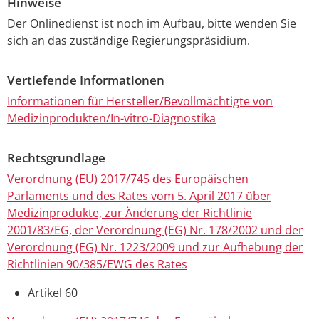
Hinweise
Der Onlinedienst ist noch im Aufbau, bitte wenden Sie
sich an das zuständige Regierungspräsidium.
Vertiefende Informationen
Informationen für Hersteller/Bevollmächtigte von
Medizinprodukten/In-vitro-Diagnostika
Rechtsgrundlage
Verordnung (EU) 2017/745 des Europäischen
Parlaments und des Rates vom 5. April 2017 über
Medizinprodukte, zur Änderung der Richtlinie
2001/83/EG, der Verordnung (EG) Nr. 178/2002 und der
Verordnung (EG) Nr. 1223/2009 und zur Aufhebung der
Richtlinien 90/385/EWG des Rates
Artikel 60