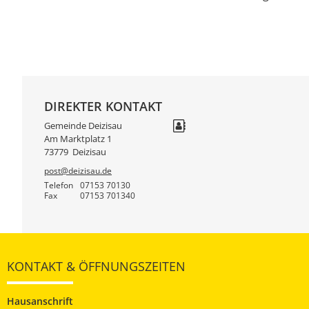
DIREKTER KONTAKT
Gemeinde Deizisau
Am Marktplatz 1
73779
Deizisau
post@deizisau.de
Telefon
07153 70130
Fax
07153 701340
KONTAKT & ÖFFNUNGSZEITEN
Hausanschrift