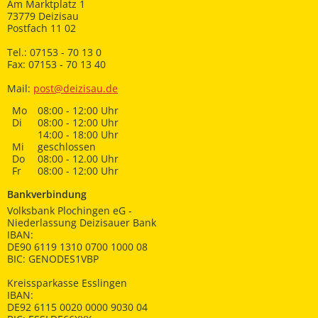
Am Marktplatz 1
73779 Deizisau
Postfach 11 02
Tel.: 07153 - 70 13 0
Fax: 07153 - 70 13 40
Mail:
post@deizisau.de
Mo
08:00 - 12:00 Uhr
Di
08:00 - 12:00 Uhr
14:00 - 18:00 Uhr
Mi
geschlossen
Do
08:00 - 12.00 Uhr
Fr
08:00 - 12:00 Uhr
Bankverbindung
Volksbank Plochingen eG -
Niederlassung Deizisauer Bank
IBAN:
DE90 6119 1310 0700 1000 08
BIC: GENODES1VBP
Kreissparkasse Esslingen
IBAN:
DE92 6115 0020 0000 9030 04