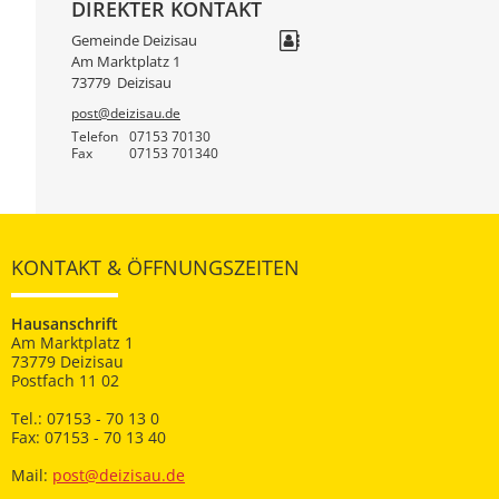
DIREKTER KONTAKT
Gemeinde Deizisau
Am Marktplatz 1
73779
Deizisau
post@deizisau.de
Telefon
07153 70130
Fax
07153 701340
KONTAKT & ÖFFNUNGSZEITEN
Hausanschrift
Am Marktplatz 1
73779 Deizisau
Postfach 11 02
Tel.: 07153 - 70 13 0
Fax: 07153 - 70 13 40
Mail:
post@deizisau.de