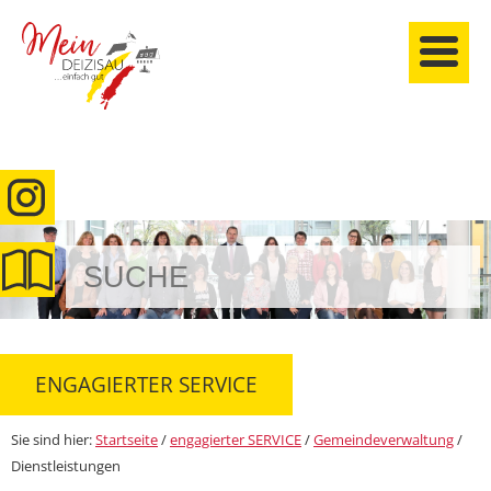
anmelden
ENGAGIERTER SERVICE
Sie sind hier:
Startseite
/
engagierter SERVICE
/
Gemeindeverwaltung
/
Dienstleistungen