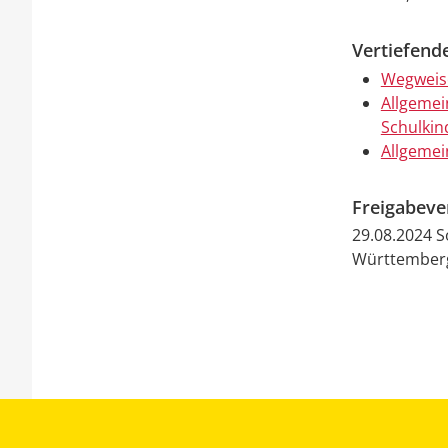
Vertiefend
Wegweis
Allgemei
Schulkin
Allgemei
Freigabev
29.08.2024 
Württember