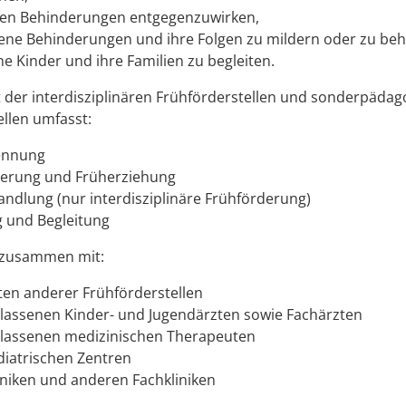
en Behinderungen entgegenzuwirken,
ne Behinderungen und ihre Folgen zu mildern oder zu be
ne Kinder und ihre Familien zu begleiten.
der interdisziplinären Frühförderstellen und sonderpädag
llen umfasst:
ennung
derung und Früherziehung
ndlung (nur interdisziplinäre Frühförderung)
 und Begleitung
n zusammen mit:
ten anderer Frühförderstellen
lassenen Kinder- und Jugendärzten sowie Fachärzten
lassenen medizinischen Therapeuten
diatrischen Zentren
iniken und anderen Fachkliniken