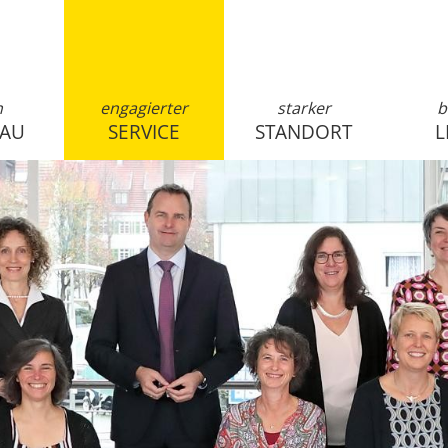
n
engagierter
starker
b
SAU
SERVICE
STANDORT
L