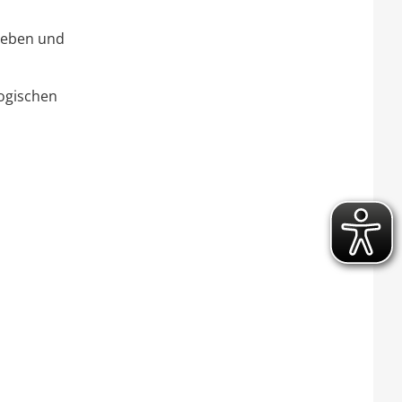
heben und
ogischen