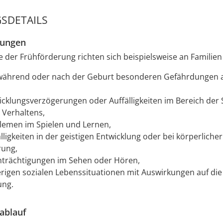
SDETAILS
zungen
 der Frühförderung richten sich beispielsweise an Familien
 während oder nach der Geburt besonderen Gefährdungen 
icklungsverzögerungen oder Auffälligkeiten im Bereich der
 Verhaltens,
lemen im Spielen und Lernen,
lligkeiten in der geistigen Entwicklung oder bei körperlicher
rung,
nträchtigungen im Sehen oder Hören,
erigen sozialen Lebenssituationen mit Auswirkungen auf die 
ung.
ablauf