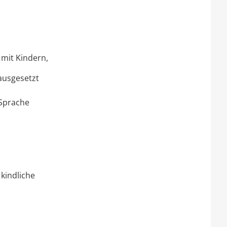
 mit Kindern,
ausgesetzt
 Sprache
kindliche