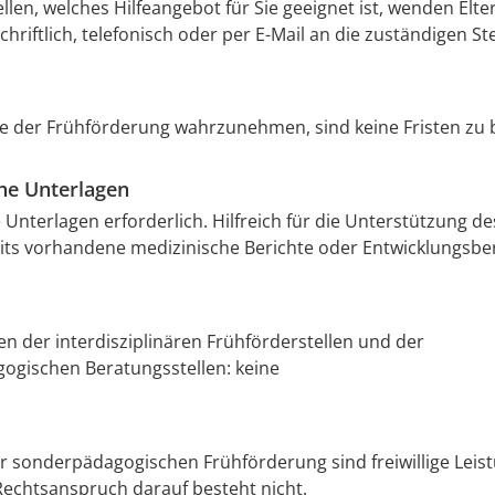
llen, welches Hilfeangebot für Sie geeignet ist, wenden Elte
chriftlich, telefonisch oder per E-Mail an die zuständigen Ste
 der Frühförderung wahrzunehmen, sind keine Fristen zu 
che Unterlagen
e Unterlagen erforderlich. Hilfreich für die Unterstützung d
ts vorhandene medizinische Berichte oder Entwicklungsber
en der interdisziplinären Frühförderstellen und der
ogischen Beratungsstellen: keine
 sonderpädagogischen Frühförderung sind freiwillige Leis
Rechtsanspruch darauf besteht nicht.