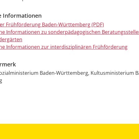
e Informationen
er Frühförderung Baden-Württemberg (PDF)
ne Informationen zu sonderpädagogischen Beratungsstell
dergärten
ne Informationen zur interdisziplinären Frühförderung
ermerk
Sozialministerium Baden-Württemberg, Kultusministerium 
g