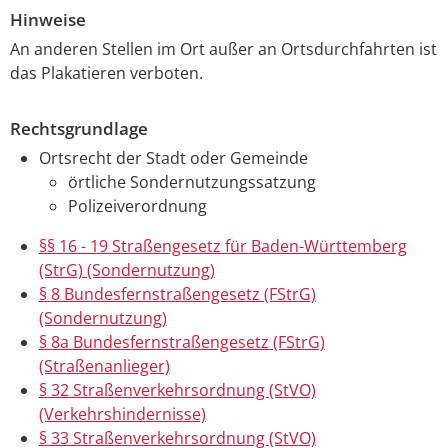
Hinweise
An anderen Stellen im Ort außer an Ortsdurchfahrten ist
das Plakatieren verboten.
Rechtsgrundlage
Ortsrecht der Stadt oder Gemeinde
örtliche Sondernutzungssatzung
Polizeiverordnung
§§ 16 - 19 Straßengesetz für Baden-Württemberg
(StrG) (Sondernutzung)
§ 8 Bundesfernstraßengesetz (FStrG)
(Sondernutzung)
§ 8a Bundesfernstraßengesetz (FStrG)
(Straßenanlieger)
§ 32 Straßenverkehrsordnung (StVO)
(Verkehrshindernisse)
§ 33 Straßenverkehrsordnung (StVO)