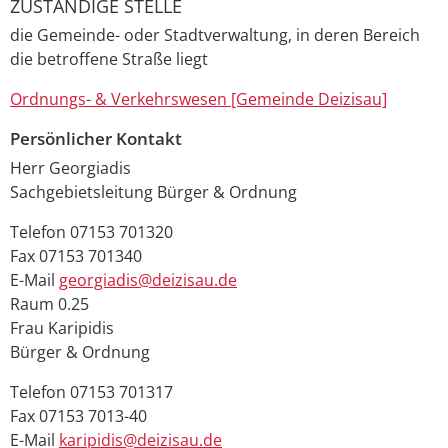
ZUSTÄNDIGE STELLE
die Gemeinde- oder Stadtverwaltung, in deren Bereich
die betroffene Straße liegt
Ordnungs- & Verkehrswesen [Gemeinde Deizisau]
Persönlicher Kontakt
Herr
Georgiadis
Sachgebietsleitung Bürger & Ordnung
Telefon
07153 701320
Fax
07153 701340
E-Mail
georgiadis@deizisau.de
Raum
0.25
Frau
Karipidis
Bürger & Ordnung
Telefon
07153 701317
Fax
07153 7013-40
E-Mail
karipidis@deizisau.de