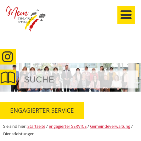
anmelden
ENGAGIERTER SERVICE
Sie sind hier:
Startseite
/
engagierter SERVICE
/
Gemeindeverwaltung
/
Dienstleistungen