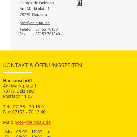
Gemeinde Deizisau
Am Marktplatz 1
73779
Deizisau
post@deizisau.de
Telefon
07153 70130
Fax
07153 701340
KONTAKT & ÖFFNUNGSZEITEN
Hausanschrift
Am Marktplatz 1
73779 Deizisau
Postfach 11 02
Tel.: 07153 - 70 13 0
Fax: 07153 - 70 13 40
Mail:
post@deizisau.de
Mo
08:00 - 12:00 Uhr
Di
08:00 - 12:00 Uhr