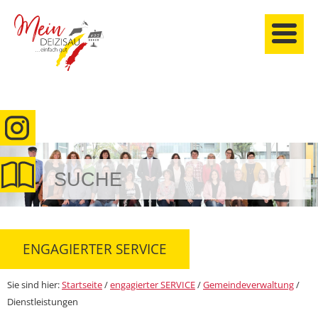
anmelden
ENGAGIERTER SERVICE
Sie sind hier:
Startseite
/
engagierter SERVICE
/
Gemeindeverwaltung
/
Dienstleistungen