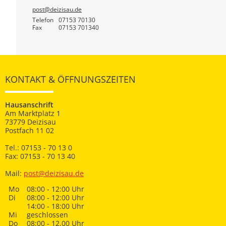
post@deizisau.de
Telefon
07153 70130
Fax
07153 701340
KONTAKT & ÖFFNUNGSZEITEN
Hausanschrift
Am Marktplatz 1
73779 Deizisau
Postfach 11 02
Tel.: 07153 - 70 13 0
Fax: 07153 - 70 13 40
Mail:
post@deizisau.de
Mo
08:00 - 12:00 Uhr
Di
08:00 - 12:00 Uhr
14:00 - 18:00 Uhr
Mi
geschlossen
Do
08:00 - 12.00 Uhr