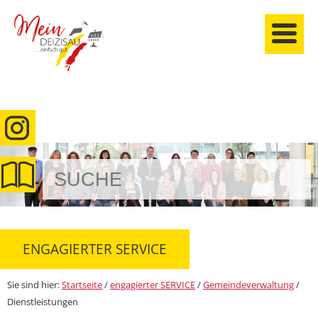
anmelden
ENGAGIERTER SERVICE
Sie sind hier:
Startseite
/
engagierter SERVICE
/
Gemeindeverwaltung
/
Dienstleistungen