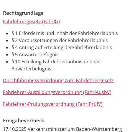
Rechtsgrundlage
Fahrlehrergesetz (FahrlG)
:
§ 1 Erfordernis und Inhalt der Fahrlehrerlaubnis
§ 2 Voraussetzungen der Fahrlehrerlaubnis
§ 4 Antrag auf Erteilung derFahrlehrerlaubnis
§ 9 Anwärterbefugnis
§ 10 Erteilung Fahrlehrerlaubnis und der
Anwärterbefugnis
Durchführungsverordnung zum Fahrlehrergesetz
Fahrlehrer-Ausbildungsverordnung (FahrlAusbV)
Fahrlehrer-Prüfungsverordnung (FahrlPrüfV)
Freigabevermerk
17.10.2025
Verkehrsministerium Baden-Württemberg