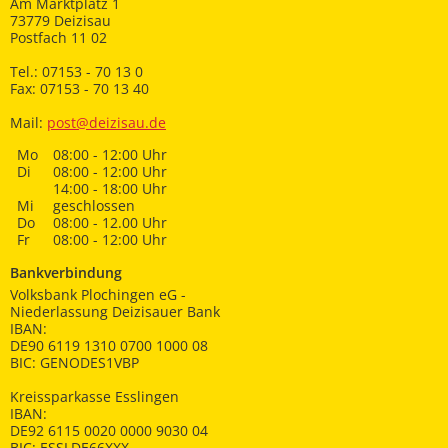
Am Marktplatz 1
73779 Deizisau
Postfach 11 02
Tel.: 07153 - 70 13 0
Fax: 07153 - 70 13 40
Mail:
post@deizisau.de
Mo
08:00 - 12:00 Uhr
Di
08:00 - 12:00 Uhr
14:00 - 18:00 Uhr
Mi
geschlossen
Do
08:00 - 12.00 Uhr
Fr
08:00 - 12:00 Uhr
Bankverbindung
Volksbank Plochingen eG -
Niederlassung Deizisauer Bank
IBAN:
DE90 6119 1310 0700 1000 08
BIC: GENODES1VBP
Kreissparkasse Esslingen
IBAN:
DE92 6115 0020 0000 9030 04
BIC: ESSLDE66XXX