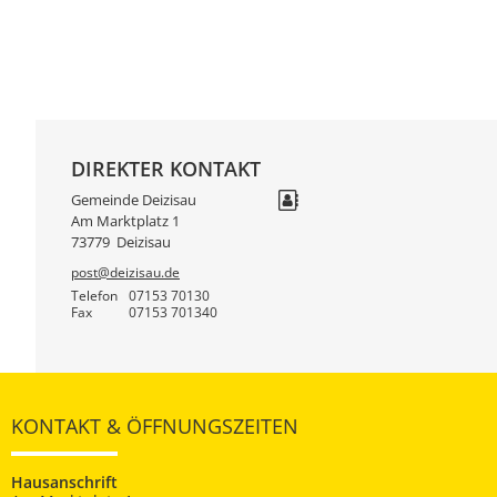
DIREKTER KONTAKT
Gemeinde Deizisau
Am Marktplatz 1
73779
Deizisau
post@deizisau.de
Telefon
07153 70130
Fax
07153 701340
KONTAKT & ÖFFNUNGSZEITEN
Hausanschrift