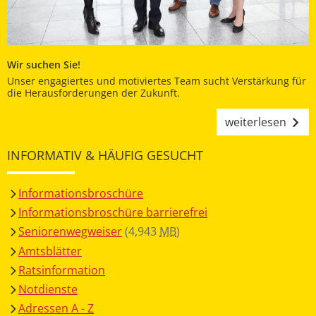
Wir suchen Sie!
Unser engagiertes und motiviertes Team sucht Verstärkung für
die Herausforderungen der Zukunft.
weiterlesen
INFORMATIV & HÄUFIG GESUCHT
Informationsbroschüre
Informationsbroschüre barrierefrei
Seniorenwegweiser
(4,943
MB
)
Amtsblätter
Ratsinformation
Notdienste
Adressen A - Z