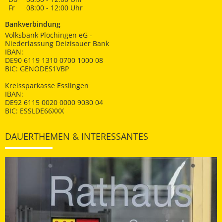
Fr
08:00 - 12:00 Uhr
Bankverbindung
Volksbank Plochingen eG -
Niederlassung Deizisauer Bank
IBAN:
DE90 6119 1310 0700 1000 08
BIC: GENODES1VBP
Kreissparkasse Esslingen
IBAN:
DE92 6115 0020 0000 9030 04
BIC: ESSLDE66XXX
DAUERTHEMEN & INTERESSANTES