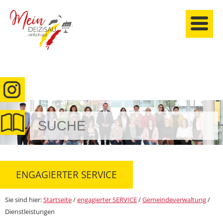
anmelden
ENGAGIERTER SERVICE
Sie sind hier:
Startseite
/
engagierter SERVICE
/
Gemeindeverwaltung
/
Dienstleistungen