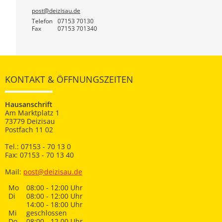
post@deizisau.de
Telefon
07153 70130
Fax
07153 701340
KONTAKT & ÖFFNUNGSZEITEN
Hausanschrift
Am Marktplatz 1
73779 Deizisau
Postfach 11 02
Tel.: 07153 - 70 13 0
Fax: 07153 - 70 13 40
Mail:
post@deizisau.de
Mo
08:00 - 12:00 Uhr
Di
08:00 - 12:00 Uhr
14:00 - 18:00 Uhr
Mi
geschlossen
Do
08:00 - 12.00 Uhr