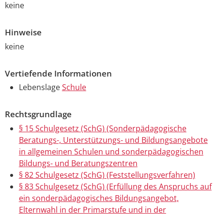
keine
Hinweise
keine
Vertiefende Informationen
Lebenslage
Schule
Rechtsgrundlage
§ 15 Schulgesetz (SchG) (Sonderpädagogische
Beratungs-, Unterstützungs- und Bildungsangebote
in allgemeinen Schulen und sonderpädagogischen
Bildungs- und Beratungszentren
§ 82 Schulgesetz (SchG) (Feststellungsverfahren)
§ 83 Schulgesetz (SchG) (Erfüllung des Anspruchs auf
ein sonderpädagogisches Bildungsangebot,
Elternwahl in der Primarstufe und in der