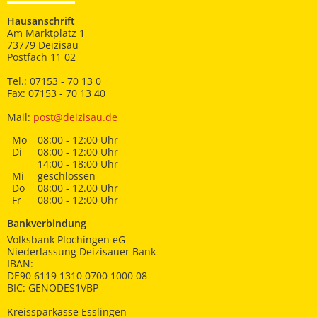
Hausanschrift
Am Marktplatz 1
73779 Deizisau
Postfach 11 02
Tel.: 07153 - 70 13 0
Fax: 07153 - 70 13 40
Mail:
post@deizisau.de
Mo
08:00 - 12:00 Uhr
Di
08:00 - 12:00 Uhr
14:00 - 18:00 Uhr
Mi
geschlossen
Do
08:00 - 12.00 Uhr
Fr
08:00 - 12:00 Uhr
Bankverbindung
Volksbank Plochingen eG -
Niederlassung Deizisauer Bank
IBAN:
DE90 6119 1310 0700 1000 08
BIC: GENODES1VBP
Kreissparkasse Esslingen