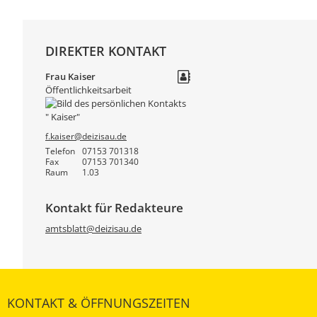
DIREKTER KONTAKT
Frau
Kaiser
Öffentlichkeitsarbeit
f.kaiser@deizisau.de
Telefon
07153 701318
Fax
07153 701340
Raum
1.03
Kontakt für Redakteure
amtsblatt@deizisau.de
KONTAKT & ÖFFNUNGSZEITEN