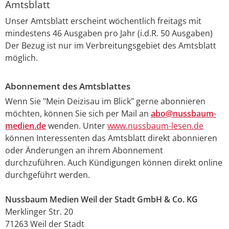
Amtsblatt
Unser Amtsblatt erscheint wöchentlich freitags mit
mindestens 46 Ausgaben pro Jahr (i.d.R. 50 Ausgaben)
Der Bezug ist nur im Verbreitungsgebiet des Amtsblatt
möglich.
Abonnement des Amtsblattes
Wenn Sie "Mein Deizisau im Blick" gerne abonnieren
möchten, können Sie sich per Mail an
abo@nussbaum-
medien.de
wenden. Unter
www.nussbaum-lesen.de
können Interessenten das Amtsblatt direkt abonnieren
oder Änderungen an ihrem Abonnement
durchzuführen. Auch Kündigungen können direkt online
durchgeführt werden.
Nussbaum Medien Weil der Stadt GmbH & Co. KG
Merklinger Str. 20
71263 Weil der Stadt