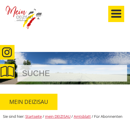
anmelden
MEIN DEIZISAU
Sie sind hier:
Startseite
/
mein DEIZISAU
/
Amtsblatt
/
Für Abonnenten