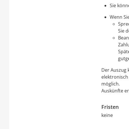
Sie könn
Wenn Sie
Spre
Sie d
Beant
Zahl
Spät
gutg
Der Auszug 
elektronisch
möglich.
Auskünfte er
Fristen
keine