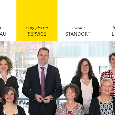
n
engagierter
starker
b
SAU
SERVICE
STANDORT
L