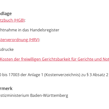
dlage
tzbuch (HGB)
:
ichtnahme in das Handelsregister
sterverordnung (HRV)
:
sdrucke
Kosten der freiwilligen Gerichtsbarkeit für Gerichte und No
0 bis 17003 der Anlage 1 (Kostenverzeichnis) zu § 3 Absatz 2
ermerk
Justizministerium Baden-Württemberg