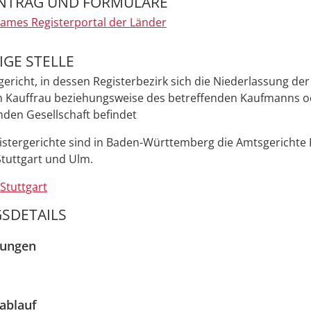
NTRAG UND FORMULARE
mes Registerportal der Länder
GE STELLE
gericht, in dessen Registerbezirk sich die Niederlassung der
n Kauffrau beziehungsweise des betreffenden Kaufmanns od
nden Gesellschaft befindet
istergerichte sind in Baden-Württemberg die Amtsgerichte 
tuttgart und Ulm.
Stuttgart
SDETAILS
zungen
ablauf