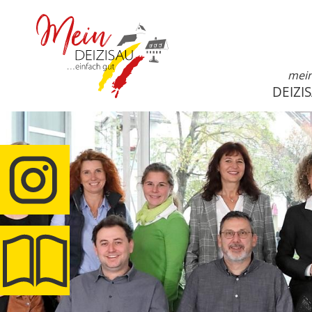
mei
DEIZI