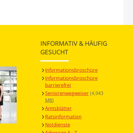
INFORMATIV & HÄUFIG
GESUCHT
Informationsbroschüre
Informationsbroschüre
barrierefrei
Seniorenwegweiser
(4,943
MB
)
Amtsblätter
Ratsinformation
Notdienste
Adressen A - Z