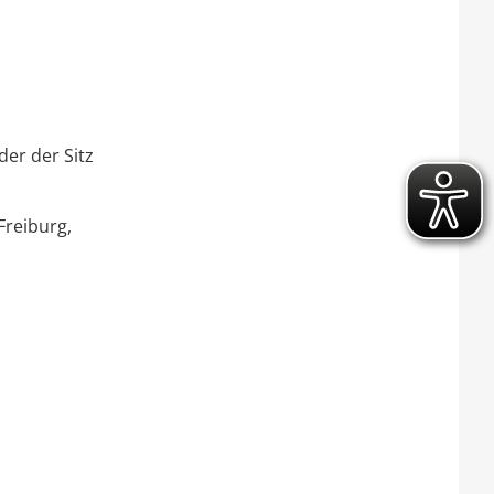
er der Sitz
Freiburg,