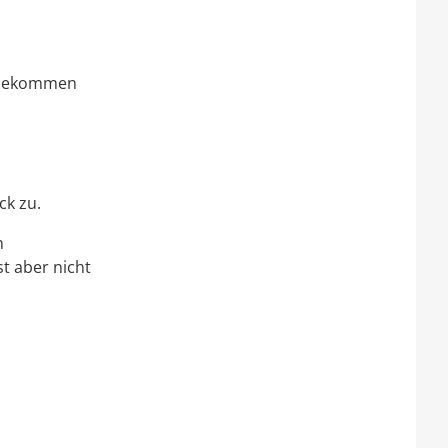
, bekommen
ck zu.
h
st aber nicht