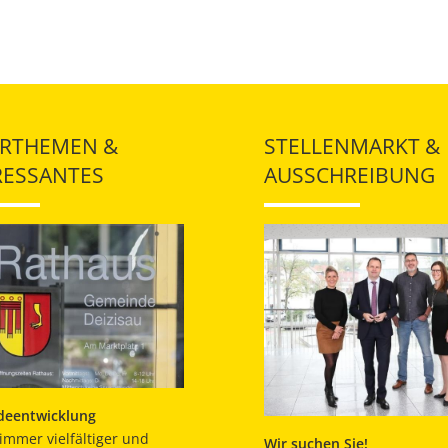
RTHEMEN &
STELLENMARKT &
RESSANTES
AUSSCHREIBUNG
eentwicklung
immer vielfältiger und
Wir suchen Sie!