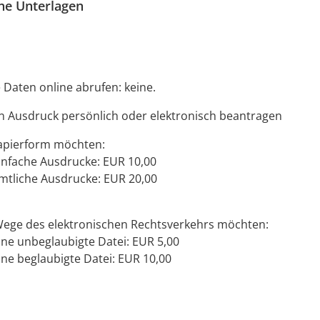
che Unterlagen
 Daten online abrufen: keine.
n Ausdruck persönlich oder elektronisch beantragen
apierform möchten:
einfache Ausdrucke: EUR 10,00
amtliche Ausdrucke: EUR 20,00
ege des elektronischen Rechtsverkehrs möchten:
ine unbeglaubigte Datei: EUR 5,00
ine beglaubigte Datei: EUR 10,00