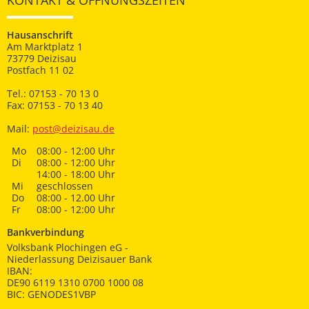
KONTAKT & ÖFFNUNGSZEITEN
Hausanschrift
Am Marktplatz 1
73779 Deizisau
Postfach 11 02
Tel.: 07153 - 70 13 0
Fax: 07153 - 70 13 40
Mail:
post@deizisau.de
Mo
08:00 - 12:00 Uhr
Di
08:00 - 12:00 Uhr
14:00 - 18:00 Uhr
Mi
geschlossen
Do
08:00 - 12.00 Uhr
Fr
08:00 - 12:00 Uhr
Bankverbindung
Volksbank Plochingen eG -
Niederlassung Deizisauer Bank
IBAN:
DE90 6119 1310 0700 1000 08
BIC: GENODES1VBP