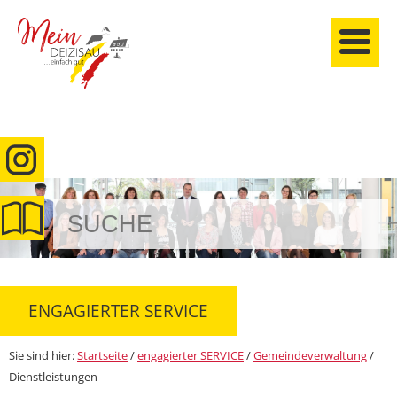
anmelden
ENGAGIERTER SERVICE
Sie sind hier:
Startseite
/
engagierter SERVICE
/
Gemeindeverwaltung
/
Dienstleistungen