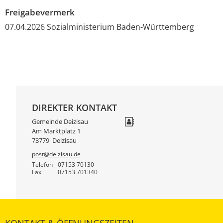
Freigabevermerk
07.04.2026
Sozialministerium Baden-Württemberg
DIREKTER KONTAKT
Gemeinde Deizisau
Am Marktplatz 1
73779
Deizisau
post@deizisau.de
Telefon
07153 70130
Fax
07153 701340