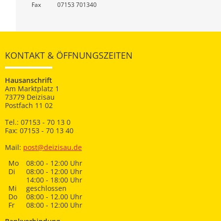
Fax
07153 701340
KONTAKT & ÖFFNUNGSZEITEN
Hausanschrift
Am Marktplatz 1
73779 Deizisau
Postfach 11 02
Tel.: 07153 - 70 13 0
Fax: 07153 - 70 13 40
Mail:
post@deizisau.de
Mo
08:00 - 12:00 Uhr
Di
08:00 - 12:00 Uhr
14:00 - 18:00 Uhr
Mi
geschlossen
Do
08:00 - 12.00 Uhr
Fr
08:00 - 12:00 Uhr