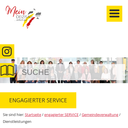
anmelden
ENGAGIERTER SERVICE
Sie sind hier:
Startseite
/
engagierter SERVICE
/
Gemeindeverwaltung
/
Dienstleistungen