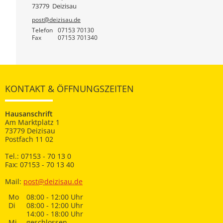
73779
Deizisau
post@deizisau.de
Telefon
07153 70130
Fax
07153 701340
KONTAKT & ÖFFNUNGSZEITEN
Hausanschrift
Am Marktplatz 1
73779 Deizisau
Postfach 11 02
Tel.: 07153 - 70 13 0
Fax: 07153 - 70 13 40
Mail:
post@deizisau.de
Mo
08:00 - 12:00 Uhr
Di
08:00 - 12:00 Uhr
14:00 - 18:00 Uhr
Mi
geschlossen