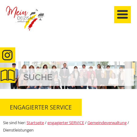
anmelden
ENGAGIERTER SERVICE
Sie sind hier:
Startseite
/
engagierter SERVICE
/
Gemeindeverwaltung
/
Dienstleistungen