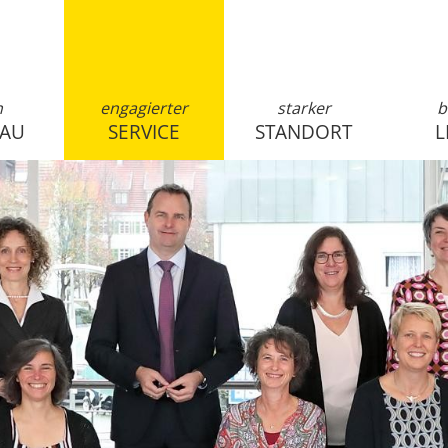
n
engagierter
starker
b
SAU
SERVICE
STANDORT
L