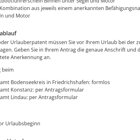
tbootführerschein Binnen unter Segel und Motor
 Kombination aus jeweils einem anerkannten Befähigungsna
ln und Motor
ablauf
oder Urlauberpatent müssen Sie vor Ihrem Urlaub bei der 
ragen. Geben Sie in Ihrem Antrag die genaue Anschrift und
istete Anerkennung an.
g beim
amt Bodenseekreis in Friedrichshafen: formlos
amt Konstanz: per Antragsformular
amt Lindau: per Antragsformular
vor Urlaubsbeginn