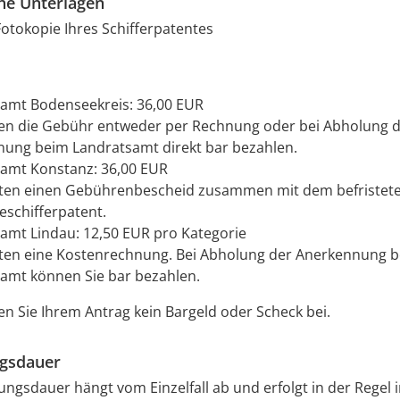
che Unterlagen
Fotokopie Ihres Schifferpatentes
amt Bodenseekreis: 36,00 EUR
en die Gebühr entweder per Rechnung oder bei Abholung 
ung beim Landratsamt direkt bar bezahlen.
amt Konstanz: 36,00 EUR
lten einen Gebührenbescheid zusammen mit dem befristet
schifferpatent.
amt Lindau: 12,50 EUR pro Kategorie
lten eine Kostenrechnung. Bei Abholung der Anerkennung 
amt können Sie bar bezahlen.
en Sie Ihrem Antrag kein Bargeld oder Scheck bei.
ngsdauer
ungsdauer hängt vom Einzelfall ab und erfolgt in der Regel 