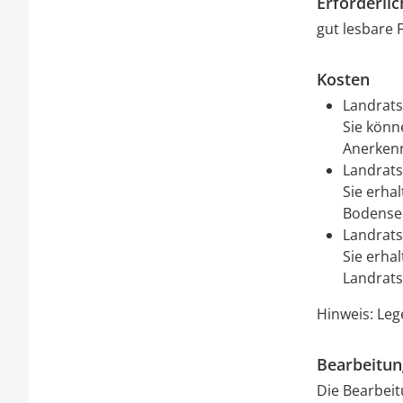
Erforderli
gut lesbare 
Kosten
Landrats
Sie könn
Anerkenn
Landrats
Sie erha
Bodensee
Landrats
Sie erha
Landrats
Hinweis: Leg
Bearbeitu
Die Bearbeit