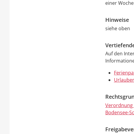
einer Woche
Hinweise
siehe oben
Vertiefend
Auf den Inte
Information
Ferienpa
Urlauber
Rechtsgrun
Verordnung d
Bodensee-Sc
Freigabev