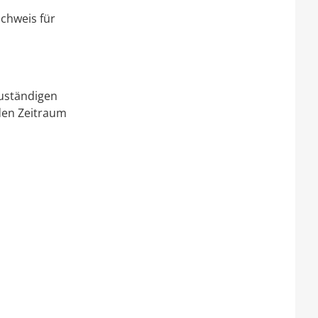
chweis für
zuständigen
 den Zeitraum