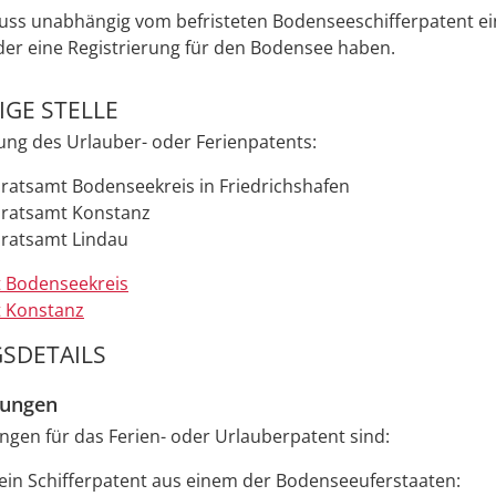
uss unabhängig vom befristeten Bodenseeschifferpatent ei
er eine Registrierung für den Bodensee haben.
GE STELLE
ilung des Urlauber- oder Ferienpatents:
ratsamt Bodenseekreis in Friedrichshafen
dratsamt Konstanz
ratsamt Lindau
 Bodenseekreis
 Konstanz
SDETAILS
zungen
gen für das Ferien- oder Urlauberpatent sind:
 ein Schifferpatent aus einem der Bodenseeuferstaaten
: