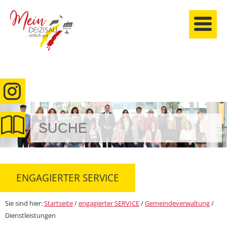
anmelden
ENGAGIERTER SERVICE
Sie sind hier:
Startseite
/
engagierter SERVICE
/
Gemeindeverwaltung
/
Dienstleistungen