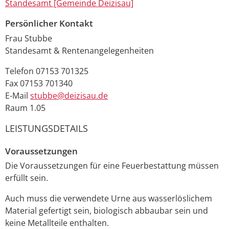
Standesamt [Gemeinde Deizisau]
Persönlicher Kontakt
Frau
Stubbe
Standesamt & Rentenangelegenheiten
Telefon
07153 701325
Fax
07153 701340
E-Mail
stubbe@deizisau.de
Raum
1.05
LEISTUNGSDETAILS
Voraussetzungen
Die Voraussetzungen für eine Feuerbestattung müssen
erfüllt sein.
Auch muss die verwendete Urne aus wasserlöslichem
Material gefertigt sein, biologisch abbaubar sein und
keine Metallteile enthalten.