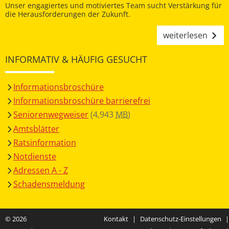
Unser engagiertes und motiviertes Team sucht Verstärkung für
die Herausforderungen der Zukunft.
weiterlesen
INFORMATIV & HÄUFIG GESUCHT
Informationsbroschüre
Informationsbroschüre barrierefrei
Seniorenwegweiser
(4,943
MB
)
Amtsblätter
Ratsinformation
Notdienste
Adressen A - Z
Schadensmeldung
© 2026
Kontakt
|
Datenschutz-Einstellungen
|