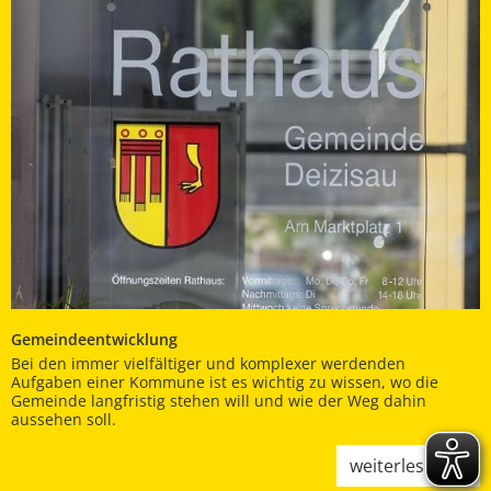
Gemeindeentwicklung
Bei den immer vielfältiger und komplexer werdenden
Aufgaben einer Kommune ist es wichtig zu wissen, wo die
Gemeinde langfristig stehen will und wie der Weg dahin
aussehen soll.
weiterlesen