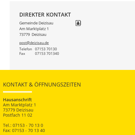
DIREKTER KONTAKT
Gemeinde Deizisau
Am Marktplatz 1
73779
Deizisau
post@deizisau.de
Telefon
07153 70130
Fax
07153 701340
KONTAKT & ÖFFNUNGSZEITEN
Hausanschrift
Am Marktplatz 1
73779 Deizisau
Postfach 11 02
Tel.: 07153 - 70 13 0
Fax: 07153 - 70 13 40