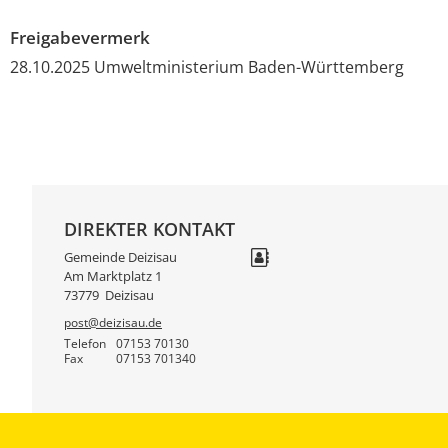
Freigabevermerk
28.10.2025 Umweltministerium Baden-Württemberg
DIREKTER KONTAKT
Gemeinde Deizisau
Am Marktplatz 1
73779
Deizisau
post@deizisau.de
Telefon
07153 70130
Fax
07153 701340