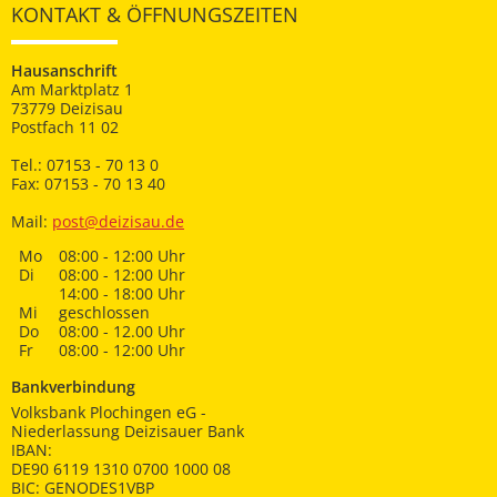
KONTAKT & ÖFFNUNGSZEITEN
Hausanschrift
Am Marktplatz 1
73779 Deizisau
Postfach 11 02
Tel.: 07153 - 70 13 0
Fax: 07153 - 70 13 40
Mail:
post@deizisau.de
Mo
08:00 - 12:00 Uhr
Di
08:00 - 12:00 Uhr
14:00 - 18:00 Uhr
Mi
geschlossen
Do
08:00 - 12.00 Uhr
Fr
08:00 - 12:00 Uhr
Bankverbindung
Volksbank Plochingen eG -
Niederlassung Deizisauer Bank
IBAN:
DE90 6119 1310 0700 1000 08
BIC: GENODES1VBP