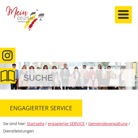
anmelden
ENGAGIERTER SERVICE
Sie sind hier:
Startseite
/
engagierter SERVICE
/
Gemeindeverwaltung
/
Dienstleistungen