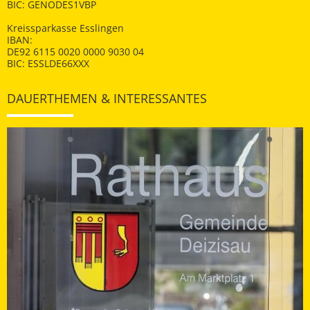
BIC: GENODES1VBP
Kreissparkasse Esslingen
IBAN:
DE92 6115 0020 0000 9030 04
BIC: ESSLDE66XXX
DAUERTHEMEN & INTERESSANTES