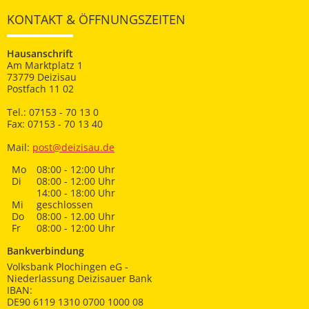
KONTAKT & ÖFFNUNGSZEITEN
Hausanschrift
Am Marktplatz 1
73779 Deizisau
Postfach 11 02
Tel.: 07153 - 70 13 0
Fax: 07153 - 70 13 40
Mail:
post@deizisau.de
Mo
08:00 - 12:00 Uhr
Di
08:00 - 12:00 Uhr
14:00 - 18:00 Uhr
Mi
geschlossen
Do
08:00 - 12.00 Uhr
Fr
08:00 - 12:00 Uhr
Bankverbindung
Volksbank Plochingen eG -
Niederlassung Deizisauer Bank
IBAN:
DE90 6119 1310 0700 1000 08