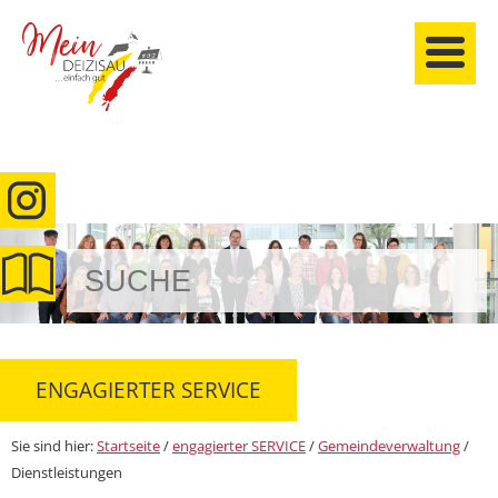
anmelden
ENGAGIERTER SERVICE
Sie sind hier:
Startseite
/
engagierter SERVICE
/
Gemeindeverwaltung
/
Dienstleistungen