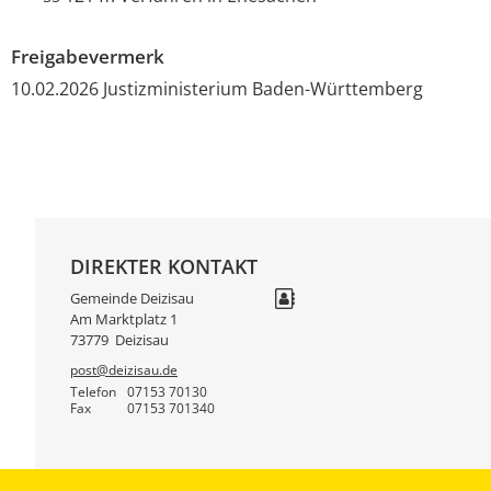
Freigabevermerk
10.02.2026 Justizministerium Baden-Württemberg
DIREKTER KONTAKT
Gemeinde Deizisau
Am Marktplatz 1
73779
Deizisau
post@deizisau.de
Telefon
07153 70130
Fax
07153 701340