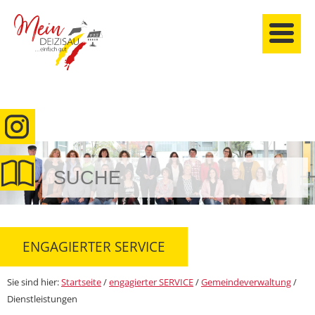
anmelden
ENGAGIERTER SERVICE
Sie sind hier:
Startseite
/
engagierter SERVICE
/
Gemeindeverwaltung
/
Dienstleistungen