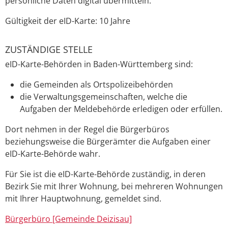
persönliche Daten digital übermitteln.
Gültigkeit der eID-Karte: 10 Jahre
ZUSTÄNDIGE STELLE
eID-Karte-Behörden in Baden-Württemberg sind:
die Gemeinden als Ortspolizeibehörden
die Verwaltungsgemeinschaften,
welche die
Aufgaben der Meldebehörde erledigen oder erfüllen.
Dort nehmen in der Regel die Bürgerbüros
beziehungsweise die Bürgerämter die Aufgaben einer
eID-Karte-Behörde wahr.
Für Sie ist die
eID-Karte-B
ehörde
zuständig, in deren
Bezirk Sie mit Ihrer Wohnung, bei mehreren Wohnungen
mit Ihrer Hauptwohnung, gemeldet sind.
Bürgerbüro [Gemeinde Deizisau]