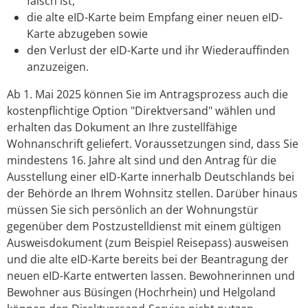
falsch ist,
die alte eID-Karte beim Empfang einer neuen eID-
Karte abzugeben sowie
den Verlust der eID-Karte und ihr Wiederauffinden
anzuzeigen.
Ab 1. Mai 2025 können Sie im Antragsprozess auch die
kostenpflichtige Option "Direktversand" wählen und
erhalten das Dokument an Ihre zustellfähige
Wohnanschrift geliefert.
Voraussetzungen sind, dass Sie
mindestens 16. Jahre alt sind und den Antrag für die
Ausstellung einer eID-Karte innerhalb Deutschlands bei
der Behörde an Ihrem Wohnsitz stellen. Darüber hinaus
müssen Sie sich persönlich an der Wohnungstür
gegenüber dem
Postzustelldienst mit einem gültigen
Ausweisdokument (zum Beispiel Reisepass) ausweisen
und die alte eID-Karte bereits bei der Beantragung der
neuen eID-Karte entwerten lassen.
Bewohnerinnen und
Bewohner aus Büsingen (Hochrhein) und Helgoland