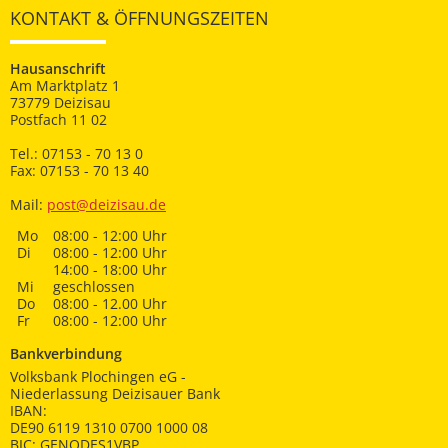
KONTAKT & ÖFFNUNGSZEITEN
Hausanschrift
Am Marktplatz 1
73779 Deizisau
Postfach 11 02
Tel.: 07153 - 70 13 0
Fax: 07153 - 70 13 40
Mail:
post@deizisau.de
Mo
08:00 - 12:00 Uhr
Di
08:00 - 12:00 Uhr
14:00 - 18:00 Uhr
Mi
geschlossen
Do
08:00 - 12.00 Uhr
Fr
08:00 - 12:00 Uhr
Bankverbindung
Volksbank Plochingen eG -
Niederlassung Deizisauer Bank
IBAN:
DE90 6119 1310 0700 1000 08
BIC: GENODES1VBP