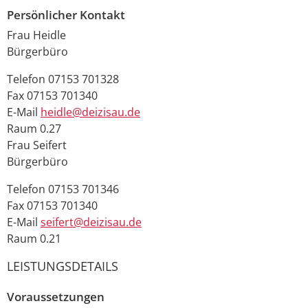
Persönlicher Kontakt
Frau
Heidle
Bürgerbüro
Telefon
07153 701328
Fax
07153 701340
E-Mail
heidle@deizisau.de
Raum
0.27
Frau
Seifert
Bürgerbüro
Telefon
07153 701346
Fax
07153 701340
E-Mail
seifert@deizisau.de
Raum
0.21
LEISTUNGSDETAILS
Voraussetzungen