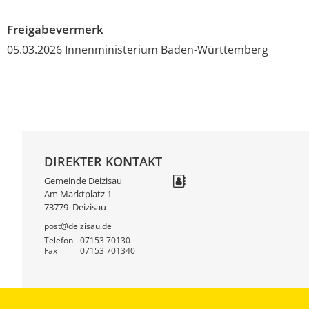
Freigabevermerk
05.03.2026
Innenministerium Baden-Württemberg
DIREKTER KONTAKT
Gemeinde Deizisau
Am Marktplatz 1
73779
Deizisau
post@deizisau.de
Telefon
07153 70130
Fax
07153 701340