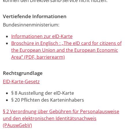
können den Direktversand-Service nicht nutzen.
Vertiefende Informationen
Bundesinnenministerium:
Informationen zur eID-Karte
Broschüre in Englisch : „The eID card for citizens of
the European Union and the European Economic
Area” (PDF, barrierearm)
Rechtsgrundlage
EID-Karte-Gesetz
§ 8 Ausstellung der eID-Karte
§ 20 Pflichten des Karteninhabers
§ 2 Verordnung über Gebühren für Personalausweise
und den elektronischen Identitätsnachweis
(PAuswGebV)