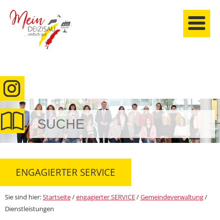
anmelden
ENGAGIERTER SERVICE
Sie sind hier:
Startseite
/
engagierter SERVICE
/
Gemeindeverwaltung
/
Dienstleistungen