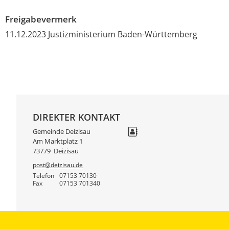
Freigabevermerk
11.12.2023
Justizministerium Baden-Württemberg
DIREKTER KONTAKT
Gemeinde Deizisau
Am Marktplatz 1
73779
Deizisau
post@deizisau.de
Telefon
07153 70130
Fax
07153 701340