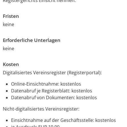
Registergerichts Einsicht nehmen.
Fristen
keine
Erforderliche Unterlagen
keine
Kosten
Digitalisiertes Vereinsregister (Registerportal):
Online-Einsichtnahme: kostenlos
Datenabruf je Registerblatt: kostenlos
Datenabruf von Dokumenten: kostenlos
Nicht-digitalisiertes Vereinsregister:
Einsichtnahme auf der Geschäftsstelle: kostenlos
je Ausdruck: EUR 10,00