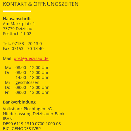
KONTAKT & ÖFFNUNGSZEITEN
Hausanschrift
Am Marktplatz 1
73779 Deizisau
Postfach 11 02
Tel.: 07153 - 70 13 0
Fax: 07153 - 70 13 40
Mail:
post@deizisau.de
Mo
08:00 - 12:00 Uhr
Di
08:00 - 12:00 Uhr
14:00 - 18:00 Uhr
Mi
geschlossen
Do
08:00 - 12.00 Uhr
Fr
08:00 - 12:00 Uhr
Bankverbindung
Volksbank Plochingen eG -
Niederlassung Deizisauer Bank
IBAN:
DE90 6119 1310 0700 1000 08
BIC: GENODES1VBP