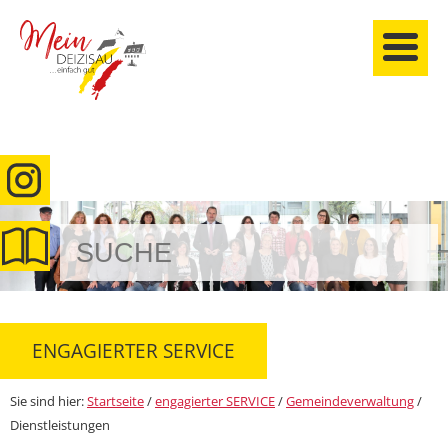
anmelden
ENGAGIERTER SERVICE
Sie sind hier:
Startseite
/
engagierter SERVICE
/
Gemeindeverwaltung
/
Dienstleistungen