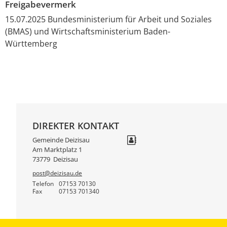
Freigabevermerk
15.07.2025 Bundesministerium für Arbeit und Soziales
(BMAS) und Wirtschaftsministerium Baden-
Württemberg
DIREKTER KONTAKT
Gemeinde Deizisau
Am Marktplatz 1
73779
Deizisau
post@deizisau.de
Telefon
07153 70130
Fax
07153 701340