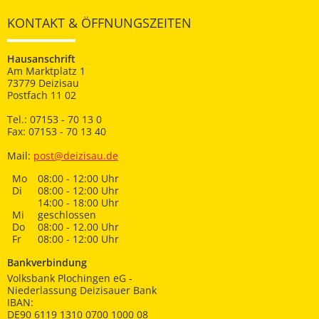
KONTAKT & ÖFFNUNGSZEITEN
Hausanschrift
Am Marktplatz 1
73779 Deizisau
Postfach 11 02
Tel.: 07153 - 70 13 0
Fax: 07153 - 70 13 40
Mail:
post@deizisau.de
Mo
08:00 - 12:00 Uhr
Di
08:00 - 12:00 Uhr
14:00 - 18:00 Uhr
Mi
geschlossen
Do
08:00 - 12.00 Uhr
Fr
08:00 - 12:00 Uhr
Bankverbindung
Volksbank Plochingen eG -
Niederlassung Deizisauer Bank
IBAN:
DE90 6119 1310 0700 1000 08