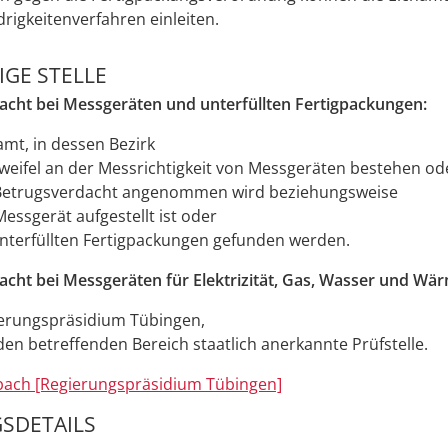
igkeitenverfahren einleiten.
GE STELLE
acht bei Messgeräten und unterfüllten Fertigpackungen:
amt, in dessen Bezirk
Zweifel an der Messrichtigkeit von Messgeräten bestehen od
Betrugsverdacht angenommen wird beziehungsweise
essgerät aufgestellt ist oder
unterfüllten Fertigpackungen gefunden werden.
cht bei Messgeräten für Elektrizität, Gas, Wasser und Wä
erungspräsidium Tübingen,
 den betreffenden Bereich staatlich anerkannte Prüfstelle.
lbach [Regierungspräsidium Tübingen]
SDETAILS