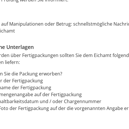
 auf Manipulationen oder Betrug: schnellstmögliche Nachri
Eichamt
che Unterlagen
rden über Fertigpackungen sollten Sie dem Eichamt folgen
n liefern:
 Sie die Packung erworben?
er der Fertigpackung
name der Fertigpackung
mengenangabe auf der Fertigpackung
haltbarkeitsdatum und / oder Chargennummer
n Foto der Fertigpackung auf der die vorgenannten Angabe er