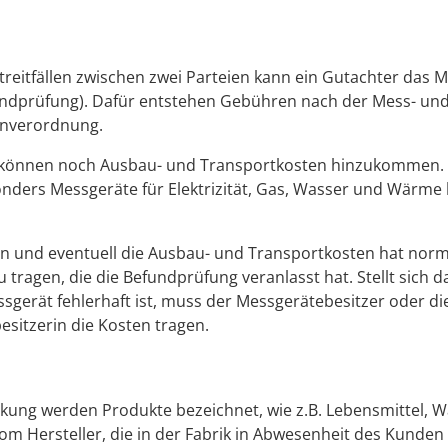
treitfällen zwischen zwei Parteien kann ein Gutachter das 
undprüfung). Dafür entstehen Gebühren nach der Mess- un
nverordnung.
ll können noch Ausbau- und Transportkosten hinzukommen.
ders Messgeräte für Elektrizität, Gas, Wasser und Wärme 
n und eventuell die Ausbau- und Transportkosten hat norm
u tragen, die die Befundprüfung veranlasst hat. Stellt sich d
sgerät fehlerhaft ist, muss der Messgerätebesitzer oder di
sitzerin die Kosten tragen.
ckung werden Produkte bezeichnet, wie z.B. Lebensmittel, W
m Hersteller, die in der Fabrik in Abwesenheit des Kunden