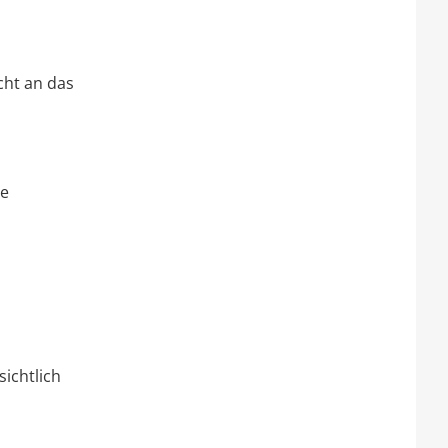
cht an das
de
sichtlich