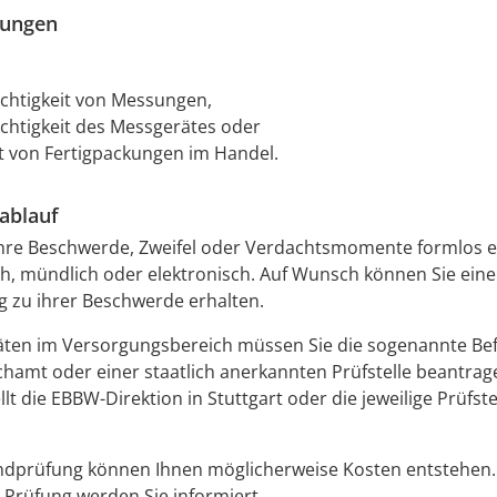
zungen
ichtigkeit von Messungen,
ichtigkeit des Messgerätes oder
t von Fertigpackungen im Handel.
ablauf
ihre Beschwerde, Zweifel oder Verdachtsmomente formlos e
lich, mündlich oder elektronisch. Auf Wunsch können Sie eine
 zu ihrer Beschwerde erhalten.
äten im Versorgungsbereich müssen Sie die sogenannte B
chamt oder einer staatlich anerkannten Prüfstelle beantrag
lt die EBBW-Direktion in Stuttgart oder die jeweilige Prüfste
undprüfung können Ihnen möglicherweise Kosten entstehen.
 Prüfung werden Sie informiert.