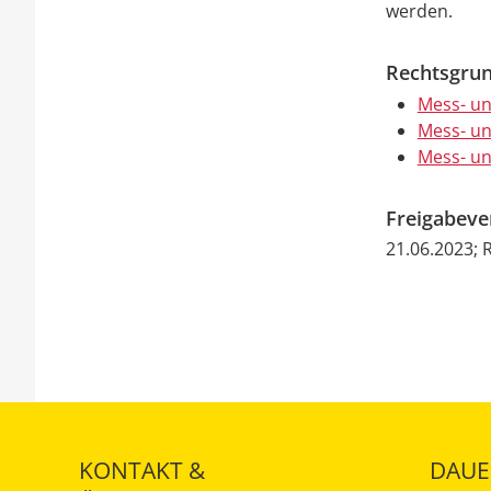
werden.
Rechtsgrun
Mess- un
Mess- un
Mess- u
Freigabev
21.06.2023;
KONTAKT &
DAUE