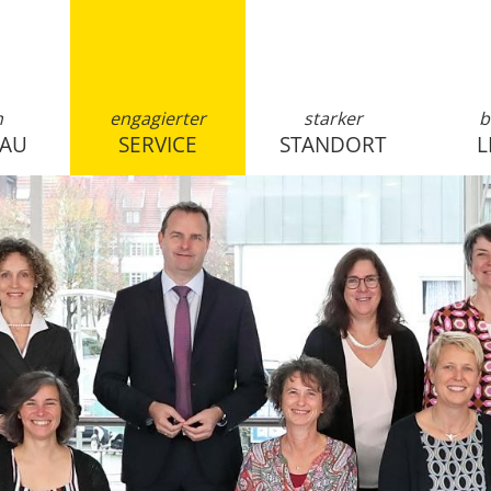
n
engagierter
starker
b
SAU
SERVICE
STANDORT
L