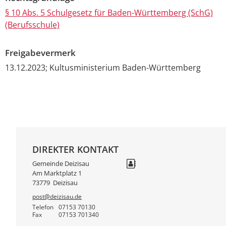
§ 10 Abs. 5 Schulgesetz für Baden-Württemberg (SchG)
(Berufsschule)
Freigabevermerk
13.12.2023; Kultusministerium Baden-Württemberg
DIREKTER KONTAKT
Gemeinde Deizisau
Am Marktplatz 1
73779
Deizisau
post@deizisau.de
Telefon
07153 70130
Fax
07153 701340