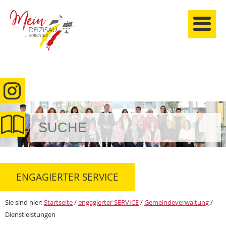
anmelden
ENGAGIERTER SERVICE
Sie sind hier:
Startseite
/
engagierter SERVICE
/
Gemeindeverwaltung
/
Dienstleistungen