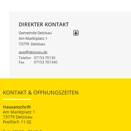
DIREKTER KONTAKT
Gemeinde Deizisau
Am Marktplatz 1
73779
Deizisau
post@deizisau.de
Telefon
07153 70130
Fax
07153 701340
KONTAKT & ÖFFNUNGSZEITEN
Hausanschrift
Am Marktplatz 1
73779 Deizisau
Postfach 11 02