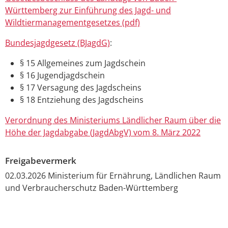
Württemberg zur Einführung des Jagd- und
Wildtiermanagementgesetzes (pdf)
Bundesjagdgesetz (BJagdG)
:
§ 15 Allgemeines zum Jagdschein
§ 16 Jugendjagdschein
§ 17 Versagung des Jagdscheins
§ 18 Entziehung des Jagdscheins
Verordnung des Ministeriums Ländlicher Raum über die
Höhe der Jagdabgabe (JagdAbgV) vom 8. März 2022
Freigabevermerk
02.03.2026 Ministerium für Ernährung, Ländlichen Raum
und Verbraucherschutz Baden-Württemberg