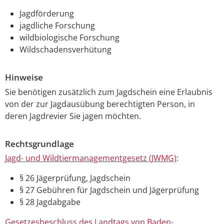
Jagdförderung
jagdliche Forschung
wildbiologische Forschung
Wildschadensverhütung
Hinweise
Sie benötigen zusätzlich zum Jagdschein eine Erlaubnis
von der zur Jagdausübung berechtigten Person, in
deren Jagdrevier Sie jagen möchten.
Rechtsgrundlage
Jagd- und Wildtiermanagementgesetz (JWMG)
:
§ 26 Jägerprüfung, Jagdschein
§ 27 Gebühren für Jagdschein und Jägerprüfung
§ 28 Jagdabgabe
Gesetzesbeschluss des Landtags von Baden-