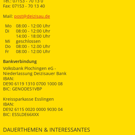
Tel.: 07153 - 70 13 0
Fax: 07153 - 70 13 40
Mail:
post@deizisau.de
Mo
08:00 - 12:00 Uhr
Di
08:00 - 12:00 Uhr
14:00 - 18:00 Uhr
Mi
geschlossen
Do
08:00 - 12.00 Uhr
Fr
08:00 - 12:00 Uhr
Bankverbindung
Volksbank Plochingen eG -
Niederlassung Deizisauer Bank
IBAN:
DE90 6119 1310 0700 1000 08
BIC: GENODES1VBP
Kreissparkasse Esslingen
IBAN:
DE92 6115 0020 0000 9030 04
BIC: ESSLDE66XXX
DAUERTHEMEN & INTERESSANTES