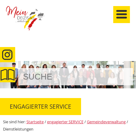
anmelden
ENGAGIERTER SERVICE
Sie sind hier:
Startseite
/
engagierter SERVICE
/
Gemeindeverwaltung
/
Dienstleistungen