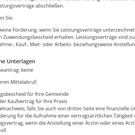
istungsverträge abschließen.
n Sie:
 keine Förderung, wenn Sie Leistungsverträge unterzeichne
n Zuwendungsbescheid erhalten. Leistungsverträge sind zu
hme-, Kauf-, Miet- oder Arbeits- beziehungsweise Anstellun
che Unterlagen
neantrag: keine
eren Mittelabruf:
gsbescheid für Ihre Gemeinde
er Kaufvertrag für Ihre Praxis
elnachweis, falls Sie auch von dritter Seite eine finanzielle
derung für die Aufnahme einer vertragsärztlichen Tätigkeit 
ngsvertrag, wenn die Anstellung einer Ärztin oder eines Arz
oll