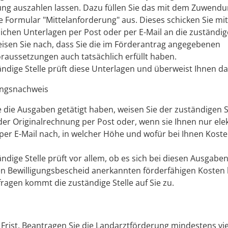
g auszahlen lassen. Dazu füllen Sie das mit dem Zuwend
e Formular "Mittelanforderung" aus. Dieses schicken Sie mi
lichen Unterlagen per Post oder per E-Mail an die zuständige
isen Sie nach, dass Sie die im Förderantrag angegebenen
raussetzungen auch tatsächlich erfüllt haben.
ändige Stelle prüft diese Unterlagen und überweist Ihnen da
ngsnachweis
 die Ausgaben getätigt haben, weisen Sie der zuständigen S
der Originalrechnung
per Post oder, wenn sie Ihnen nur ele
 per E-Mail
nach, in welcher Höhe und wofür bei Ihnen Koste
ändige Stelle prüft vor allem, ob es sich bei diesen Ausgabe
n Bewilligungsbescheid anerkannten förderfähigen Kosten 
fragen kommt die zuständige Stelle auf Sie zu.
e Frist. Beantragen Sie die Landarztförderung mindestens v