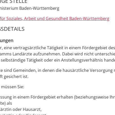
GE STELLE
inisterium Baden-Württemberg
 für Soziales, Arbeit und Gesundheit Baden-Württemberg
SDETAILS
zungen
r, eine vertragsärztliche Tätigkeit in einem Fördergebiet de
ramms Landärzte aufzunehmen.
Dabei wird nicht unterschi
 selbständige Tätigkeit oder ein Anstellungsverhältnis hande
e sind Gemeinden, in denen die hausärztliche Versorgung n
t gesichert ist.
 müssen Sie:
assung in einem Fördergebiet erhalten (beziehungsweise Ihr
lte)
als
ärztin oder Hausarzt,