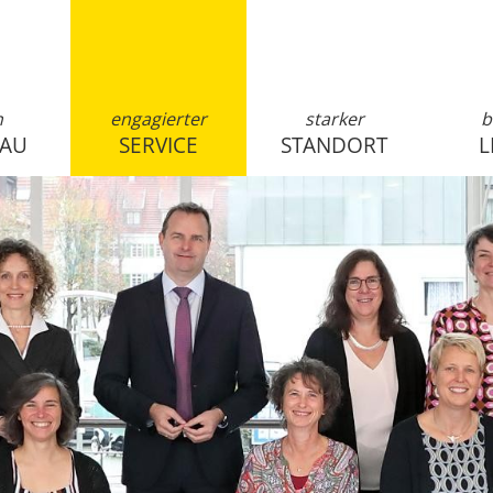
n
engagierter
starker
b
SAU
SERVICE
STANDORT
L