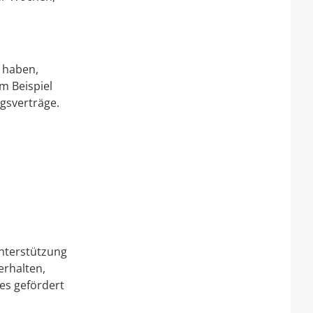
t haben,
m Beispiel
gsverträge.
 Unterstützung
erhalten,
tes gefördert