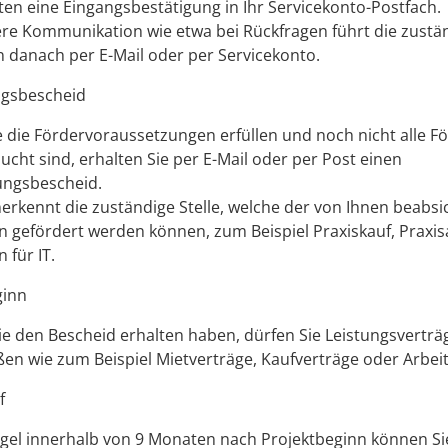
lten eine Eingangsbestätigung in Ihr Servicekonto-Postfach.
ere Kommunikation wie etwa bei Rückfragen führt die zustän
n danach per E-Mail oder per Servicekonto.
gsbescheid
 die Fördervoraussetzungen erfüllen und noch nicht alle F
ucht sind, erhalten Sie per E-Mail oder per Post einen
ngsbescheid.
erkennt die zuständige Stelle, welche der von Ihnen beabsi
n gefördert werden können,
zum Beispiel Praxiskauf, Praxi
 für IT.
ginn
ie den Bescheid erhalten haben,
dürfen Sie Leistungsverträ
ßen wie zum Beispiel
Mietverträge, Kaufverträge oder Arbei
f
egel innerhalb von 9 Monaten nach Projektbeginn können Sie