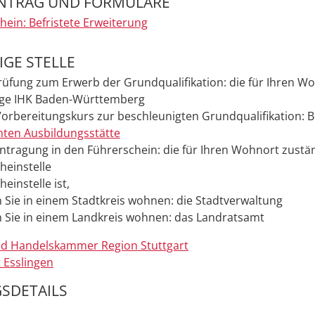
NTRAG UND FORMULARE
hein: Befristete Erweiterung
GE STELLE
Prüfung zum Erwerb der Grundqualifikation: die für Ihren W
ige IHK Baden-Württemberg
Vorbereitungskurs zur beschleunigten Grundqualifikation: 
ten Ausbildungsstätte
Eintragung in den Führerschein: die für Ihren Wohnort zustä
heinstelle
einstelle ist,
 Sie in einem Stadtkreis wohnen: die Stadtverwaltung
 Sie in einem Landkreis wohnen: das Landratsamt
und Handelskammer Region Stuttgart
 Esslingen
SDETAILS