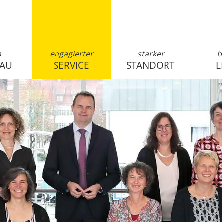
n
engagierter
starker
b
SAU
SERVICE
STANDORT
L