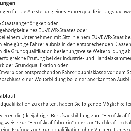
zungen
gen für die Ausstellung eines Fahrerqualifizierungsnachwe
 Staatsangehörigkeit oder
gehörigkeit eines EU-/EWR-Staates oder
 bei einem Unternehmen mit Sitz in einem EU-/EWR-Staat bes
n eine gültige Fahrerlaubnis in den entsprechenden Klassen
n die Grundqualifikation beziehungsweise Weiterbildung a
erfolgreiche Prüfung bei der
Industrie- und Handelskamme
rb der Grundqualifikation oder
Erwerb der entsprechenden Fahrerlaubnisklasse vor dem St
Abschluss einer Weiterbildung bei einer anerkannten Ausbi
ablauf
qualifikation zu erhalten, haben Sie folgende Möglichkeite
lvieren die (dreijährige) Berufsausbildung zum "Berufskraftf
gsweise zur "Berufskraftfahrerin" oder zur "Fachkraft im Fa
n eine Prüfung zur Grundqualifikation ohne Vorbereitungsk