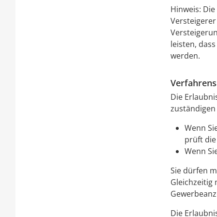
Hinweis:
Die 
Versteigerer
Versteigerun
leisten, das
werden.
Verfahrens
Die Erlaubni
zuständigen 
Wenn Sie
prüft die
Wenn Sie
Sie dürfen m
Gleichzeitig
Gewerbeanze
Die Erlaubni