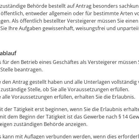
zuständige Behörde bestellt auf Antrag besonders sachkun
 öffentlich, entweder allgemein oder für bestimmte Arten v
gen. Als öffentlich bestellter Versteigerer müssen Sie einen
s Sie Ihre Aufgaben gewissenhaft, weisungsfrei und unparteii
ablauf
s für den Betrieb eines Geschäftes als Versteigerer müssen 
Stelle beantragen.
 den Antrag gestellt haben und alle Unterlagen vollständig 
 zuständige Stelle, ob Sie alle Voraussetzungen erfüllen.
 alle Voraussetzungen erfüllen, erhalten Sie die Erlaubnis.
it der Tätigkeit erst beginnen, wenn Sie die Erlaubnis erhal
 mit dem Beginn der Tätigkeit ist das Gewerbe nach § 14 Gew
igen zuständigen Behörde anzeigen.
s kann mit Auflagen verbunden werden, wenn dies erforderl