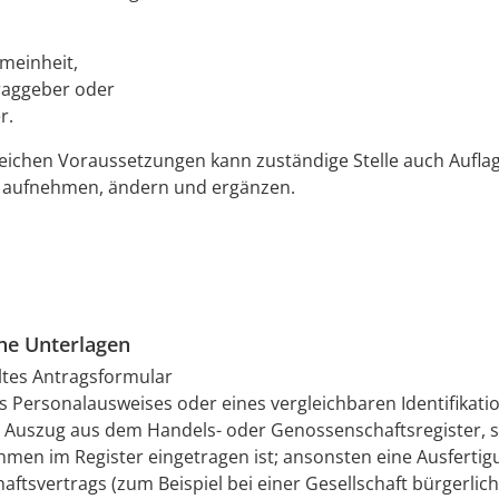
emeinheit,
raggeber oder
r.
eichen Voraussetzungen kann zuständige Stelle auch Aufla
h aufnehmen, ändern und ergänzen.
che Unterlagen
ltes Antragsformular
s Personalausweises oder eines vergleichbaren Identifikati
r Auszug aus dem Handels- oder Genossenschaftsregister, 
men im Register eingetragen ist; ansonsten eine Ausfertig
haftsvertrags (zum Beispiel bei einer Gesellschaft bürgerlic