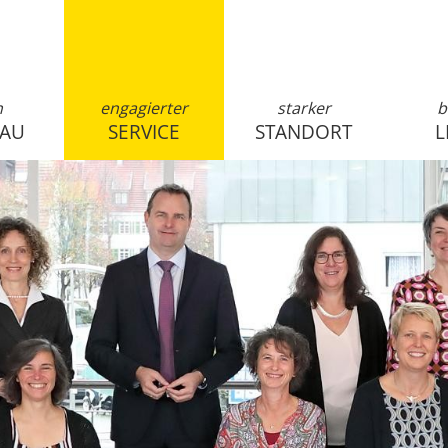
n
engagierter
starker
b
SAU
SERVICE
STANDORT
L