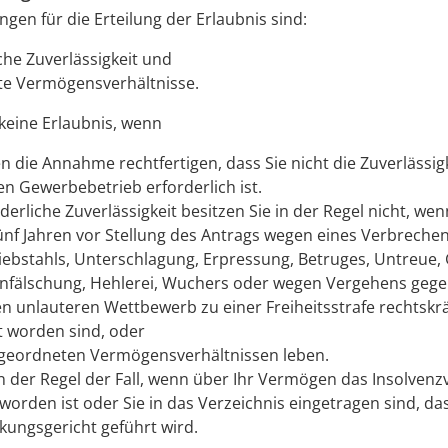
gen für die Erteilung der Erlaubnis sind:
che Zuverlässigkeit und
e Vermögensverhältnisse.
 keine Erlaubnis, wenn
n die Annahme rechtfertigen, dass Sie nicht die Zuverlässigk
den Gewerbebetrieb erforderlich ist.
derliche Zuverlässigkeit besitzen Sie in der Regel nicht, wen
fünf Jahren vor Stellung des Antrags wegen eines Verbreche
ebstahls, Unterschlagung, Erpressung, Betruges, Untreue,
fälschung, Hehlerei, Wuchers oder wegen Vergehens gege
n unlauteren Wettbewerb zu einer Freiheitsstrafe rechtskrä
lt worden sind, oder
ngeordneten Vermögensverhältnissen leben.
 in der Regel der Fall, wenn über Ihr Vermögen das Insolven
 worden ist oder Sie in das Verzeichnis eingetragen sind, d
ckungsgericht geführt wird.