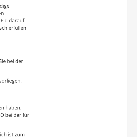
dige
on
 Eid darauf
sch erfüllen
Sie bei der
vorliegen,
ten haben.
O bei der für
ich ist zum