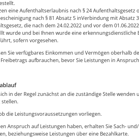
estellt.
tzen eine Aufenthaltserlaubnis nach § 24 Aufenthaltsgesetz 
bescheinigung nach § 81 Absatz 5 inVerbindung mit Absatz 3
ltsgesetz, die nach dem 24.02.2022 und vor dem 01.06.2022 
llt wurde und bei Ihnen wurde eine erkennungsdienstliche
ührt, sofern vorgesehen.
n Sie verfügbares Einkommen und Vermögen oberhalb d
 Freibetrags aufbrauchen, bevor Sie Leistungen in Anspru
ablauf
ich in der Regel zunächst an die zuständige Stelle wenden 
stellen.
 ob die Leistungsvoraussetzungen vorliegen.
en Anspruch auf Leistungen haben, erhalten Sie Sach- und
en, beziehungsweise Leistungen über eine Bezahlkarte.