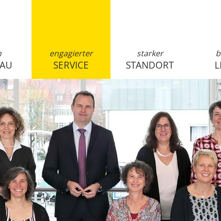
n
engagierter
starker
b
SAU
SERVICE
STANDORT
L