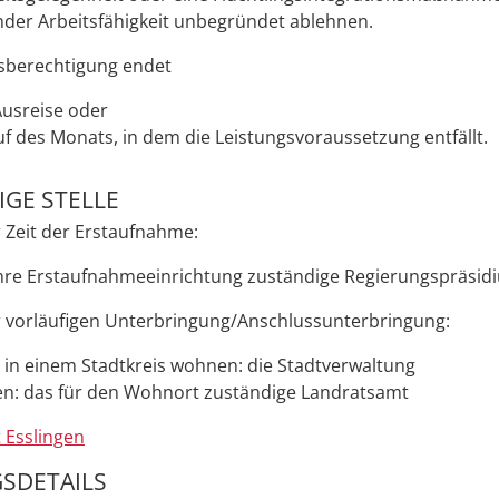
der Arbeitsfähigkeit unbegründet ablehnen.
gsberechtigung endet
Ausreise oder
uf des Monats, in dem
die
Leistungsvoraussetzung entfällt.
GE STELLE
 Zeit der Erstaufnahme:
Ihre Erstaufnahmeeinrichtung zuständige Regierungspräsid
 vorläufigen Unterbringung/Anschlussunterbringung:
 in einem Stadtkreis wohnen: die Stadtverwaltung
n: das für den Wohnort zuständige Landratsamt
 Esslingen
SDETAILS