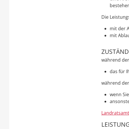
bestehen
Die Leistun
mit der 
mit Abla
ZUSTÄNDI
während der
das für 
während der
wenn Sie
ansonste
Landratsamt
LEISTUNG