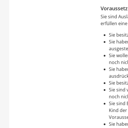
Vorausset
Sie sind Aus
erfüllen ein
Sie besi
Sie habe
ausgestel
Sie wolle
noch nich
Sie habe
ausdrück
Sie besi
Sie sind
noch nich
Sie sind
Kind der
Vorausse
Sie habe