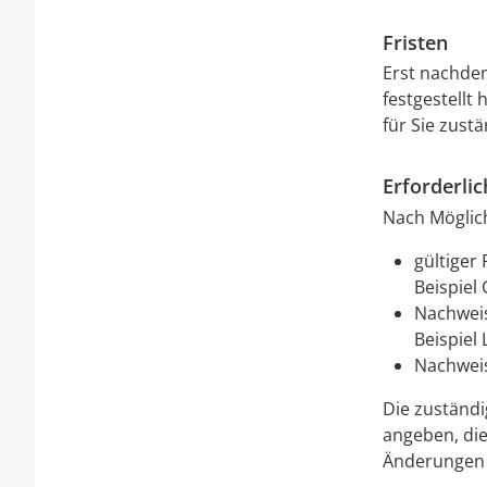
Fristen
Erst nachdem
festgestellt 
für Sie zust
Erforderli
Nach Möglich
gültiger
Beispiel
Nachweis
Beispiel 
Nachwei
Die zuständi
angeben, die
Änderungen e