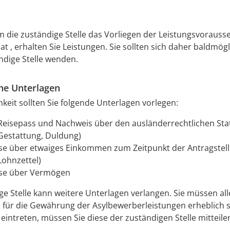
 die zuständige Stelle das Vorliegen der Leistungsvoraus
hat , erhalten Sie Leistungen. Sie sollten sich daher baldmögl
ändige Stelle wenden.
che Unterlagen
keit sollten Sie folgende Unterlagen vorlegen:
 Reisepass und Nachweis über den ausländerrechtlichen St
 Gestattung, Duldung)
e über etwaiges Einkommen zum Zeitpunkt der Antragstel
Lohnzettel)
se über Vermögen
ge Stelle kann weitere Unterlagen verlangen. Sie müssen al
 für die Gewährung der Asylbewerberleistungen erheblich s
intreten, müssen Sie diese der zuständigen Stelle mitteile