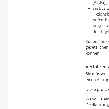
(AsylG) g
Sie besi
Fiktions
Aufentha
ausgeste
durchgef
Zudem müsse
gesetzlichen
können.
Verfahrens
Sie müssen s
einen Antrag 
Diese prüft,
Wenn Sie ein
Geldleistung