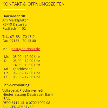
KONTAKT & ÖFFNUNGSZEITEN
Hausanschrift
Am Marktplatz 1
73779 Deizisau
Postfach 11 02
Tel.: 07153 - 70 13 0
Fax: 07153 - 70 13 40
Mail:
post@deizisau.de
Mo
08:00 - 12:00 Uhr
Di
08:00 - 12:00 Uhr
14:00 - 18:00 Uhr
Mi
geschlossen
Do
08:00 - 12.00 Uhr
Fr
08:00 - 12:00 Uhr
Bankverbindung
Volksbank Plochingen eG -
Niederlassung Deizisauer Bank
IBAN:
DE90 6119 1310 0700 1000 08
BIC: GENODES1VBP