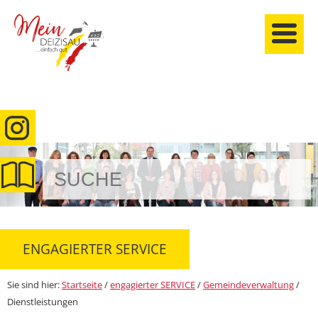
anmelden
ENGAGIERTER SERVICE
Sie sind hier:
Startseite
/
engagierter SERVICE
/
Gemeindeverwaltung
/
Dienstleistungen