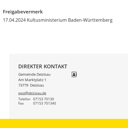
Freigabevermerk
17.04.2024
Kultusministerium Baden-Württemberg
DIREKTER KONTAKT
Gemeinde Deizisau
Am Marktplatz 1
73779
Deizisau
post@deizisau.de
Telefon
07153 70130
Fax
07153 701340