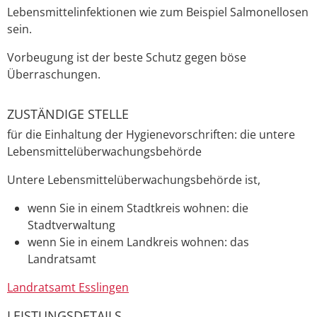
Lebensmittelinfektionen
wie zum Beispiel Salmonellosen
sein.
Vorbeugung ist der beste Schutz gegen böse
Überraschungen.
ZUSTÄNDIGE STELLE
für die Einhaltung der Hygienevorschriften: die untere
Lebensmittelüberwachungsbehörde
Untere Lebensmittelüberwachungsbehörde ist,
wenn Sie in einem Stadtkreis wohnen: die
Stadtverwaltung
wenn Sie in einem Landkreis wohnen: das
Landratsamt
Landratsamt Esslingen
LEISTUNGSDETAILS