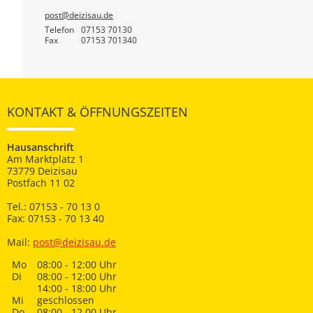
post@deizisau.de
Telefon
07153 70130
Fax
07153 701340
KONTAKT & ÖFFNUNGSZEITEN
Hausanschrift
Am Marktplatz 1
73779 Deizisau
Postfach 11 02
Tel.: 07153 - 70 13 0
Fax: 07153 - 70 13 40
Mail:
post@deizisau.de
Mo
08:00 - 12:00 Uhr
Di
08:00 - 12:00 Uhr
14:00 - 18:00 Uhr
Mi
geschlossen
Do
08:00 - 12.00 Uhr