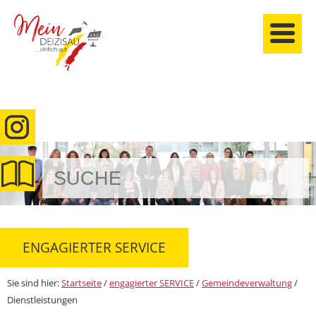
anmelden
ENGAGIERTER SERVICE
Sie sind hier:
Startseite
/
engagierter SERVICE
/
Gemeindeverwaltung
/
Dienstleistungen