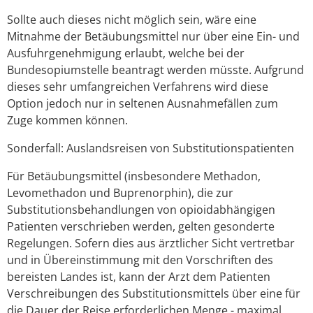
Sollte auch dieses nicht möglich sein, wäre eine
Mitnahme der Betäubungsmittel nur über eine Ein- und
Ausfuhrgenehmigung erlaubt, welche bei der
Bundesopiumstelle beantragt werden müsste. Aufgrund
dieses sehr umfangreichen Verfahrens wird diese
Option jedoch nur in seltenen Ausnahmefällen zum
Zuge kommen können.
Sonderfall: Auslandsreisen von Substitutionspatienten
Für Betäubungsmittel (insbesondere Methadon,
Levomethadon und Buprenorphin), die zur
Substitutionsbehandlungen von opioidabhängigen
Patienten verschrieben werden, gelten gesonderte
Regelungen. Sofern dies aus ärztlicher Sicht vertretbar
und in Übereinstimmung mit den Vorschriften des
bereisten Landes ist, kann der Arzt dem Patienten
Verschreibungen des Substitutionsmittels über eine für
die Dauer der Reise erforderlichen Menge - maximal