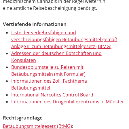
medizinischem Cannabis in der Regel weiterhin
eine amtliche Reisebescheinigung benötigt.
Vertiefende Informationen
Liste der verkehrsfähigen und
verschreibungsfähigen Betäubungsmittel gemäß
Anlage III zum Betäubungsmittelgesetz (BtMG)
Adressen der deutschen Botschaften und
Konsulaten
Bundesopiumstelle zu Reisen mit
Betäubungsmitteln (mit Formular)
Informationen des Zoll, Fachthema
Betäubungsmittel
International Narcotics Control Board
Informationen des Drogenhilfezentrums in Münster
Rechtsgrundlage
Betäubungsmittelgesetz (BtMG)
: