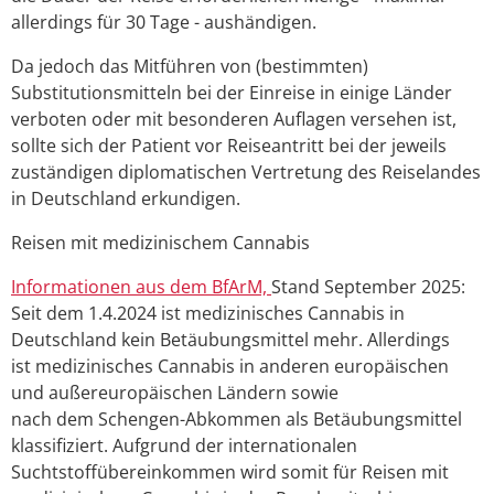
allerdings für 30 Tage - aushändigen.
Da jedoch das Mitführen von (bestimmten)
Substitutionsmitteln bei der Einreise in einige Länder
verboten oder mit besonderen Auflagen versehen ist,
sollte sich der Patient vor Reiseantritt bei der jeweils
zuständigen diplomatischen Vertretung des Reiselandes
in Deutschland erkundigen.
Rei­sen mit me­di­zi­ni­schem Can­na­bis
Informationen aus dem BfArM,
Stand September 2025:
Seit dem 1.4.2024 ist medizinisches Cannabis in
Deutschland kein Betäubungsmittel mehr. Allerdings
ist medizinisches Cannabis in anderen europäischen
und außereuropäischen Ländern sowie
nach dem Schengen-Abkommen als Betäubungsmittel
klassifiziert. Aufgrund der internationalen
Suchtstoffübereinkommen wird somit für Reisen mit