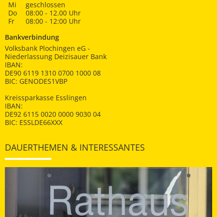
Mi
geschlossen
Do
08:00 - 12.00 Uhr
Fr
08:00 - 12:00 Uhr
Bankverbindung
Volksbank Plochingen eG -
Niederlassung Deizisauer Bank
IBAN:
DE90 6119 1310 0700 1000 08
BIC: GENODES1VBP
Kreissparkasse Esslingen
IBAN:
DE92 6115 0020 0000 9030 04
BIC: ESSLDE66XXX
DAUERTHEMEN & INTERESSANTES