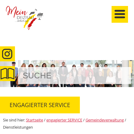
anmelden
ENGAGIERTER SERVICE
Sie sind hier:
Startseite
/
engagierter SERVICE
/
Gemeindeverwaltung
/
Dienstleistungen