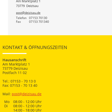
Am Marktplatz 1
73779
Deizisau
post@deizisau.de
Telefon
07153 70130
Fax
07153 701340
KONTAKT & ÖFFNUNGSZEITEN
Hausanschrift
Am Marktplatz 1
73779 Deizisau
Postfach 11 02
Tel.: 07153 - 70 13 0
Fax: 07153 - 70 13 40
Mail:
post@deizisau.de
Mo
08:00 - 12:00 Uhr
Di
08:00 - 12:00 Uhr
14:00 - 18:00 Uhr