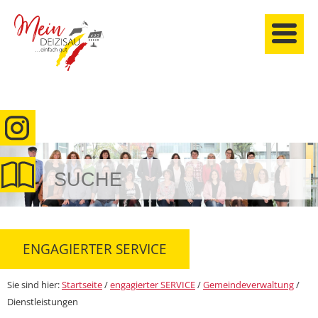
anmelden
ENGAGIERTER SERVICE
Sie sind hier:
Startseite
/
engagierter SERVICE
/
Gemeindeverwaltung
/
Dienstleistungen