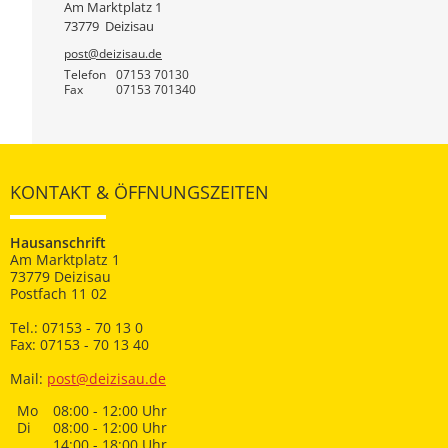
Am Marktplatz 1
73779
Deizisau
post@deizisau.de
Telefon
07153 70130
Fax
07153 701340
KONTAKT & ÖFFNUNGSZEITEN
Hausanschrift
Am Marktplatz 1
73779 Deizisau
Postfach 11 02
Tel.: 07153 - 70 13 0
Fax: 07153 - 70 13 40
Mail:
post@deizisau.de
Mo
08:00 - 12:00 Uhr
Di
08:00 - 12:00 Uhr
14:00 - 18:00 Uhr