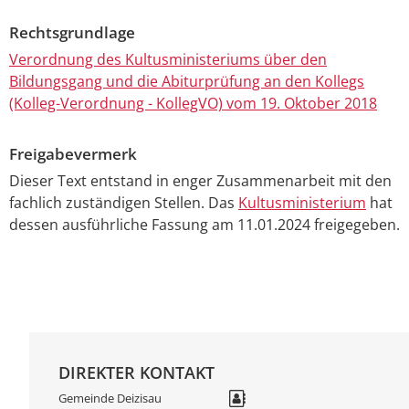
Rechtsgrundlage
Verordnung des Kultusministeriums über den
Bildungsgang und die Abiturprüfung an den Kollegs
(Kolleg-Verordnung - KollegVO) vom 19. Oktober 2018
Freigabevermerk
Dieser Text entstand in enger Zusammenarbeit mit den
fachlich zuständigen Stellen. Das
Kultusministerium
hat
dessen ausführliche Fassung am 11.01.2024 freigegeben.
DIREKTER KONTAKT
Gemeinde Deizisau