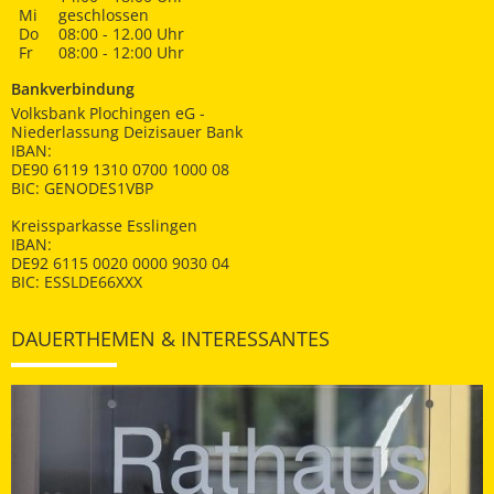
Mi
geschlossen
Do
08:00 - 12.00 Uhr
Fr
08:00 - 12:00 Uhr
Bankverbindung
Volksbank Plochingen eG -
Niederlassung Deizisauer Bank
IBAN:
DE90 6119 1310 0700 1000 08
BIC: GENODES1VBP
Kreissparkasse Esslingen
IBAN:
DE92 6115 0020 0000 9030 04
BIC: ESSLDE66XXX
DAUERTHEMEN & INTERESSANTES