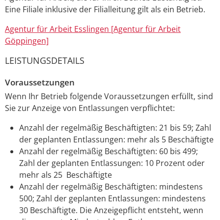
Eine Filiale inklusive der Filialleitung gilt als ein Betrieb.
Agentur für Arbeit Esslingen [Agentur für Arbeit
Göppingen]
LEISTUNGSDETAILS
Voraussetzungen
Wenn Ihr Betrieb folgende Voraussetzungen erfüllt, sind
Sie zur Anzeige von Entlassungen verpflichtet:
Anzahl der regelmäßig Beschäftigten: 21 bis 59; Zahl
der geplanten Entlassungen: mehr als 5 Beschäftigte
Anzahl der regelmäßig Beschäftigten: 60 bis 499;
Zahl der geplanten Entlassungen: 10 Prozent oder
mehr als 25 Beschäftigte
Anzahl der regelmäßig Beschäftigten: mindestens
500; Zahl der geplanten Entlassungen: mindestens
30 Beschäftigte. Die Anzeigepflicht entsteht, wenn