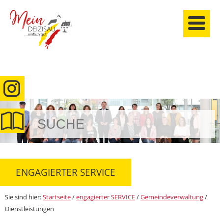
anmelden
ENGAGIERTER SERVICE
Sie sind hier:
Startseite
/
engagierter SERVICE
/
Gemeindeverwaltung
/
Dienstleistungen