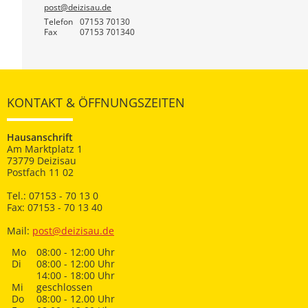
post@deizisau.de
Telefon
07153 70130
Fax
07153 701340
KONTAKT & ÖFFNUNGSZEITEN
Hausanschrift
Am Marktplatz 1
73779 Deizisau
Postfach 11 02
Tel.: 07153 - 70 13 0
Fax: 07153 - 70 13 40
Mail:
post@deizisau.de
Mo
08:00 - 12:00 Uhr
Di
08:00 - 12:00 Uhr
14:00 - 18:00 Uhr
Mi
geschlossen
Do
08:00 - 12.00 Uhr