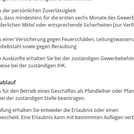
 der persönlichen Zuverlässigkeit
, dass mindestens für die ersten sechs Monate des Gewer
rderlichen Mittel oder entsprechende Sicherheiten (zur Ver
 einer Versicherung gegen Feuerschäden, Leitungswasser
diebstahl sowie gegen Beraubung
e Auskünfte erhalten Sie bei der zuständigen Gewerbebehö
ise bei der zuständigen IHK.
ablauf
s für den Betrieb eines Geschäftes als Pfandleiher oder Pfa
ei der zuständigen Stelle beantragen.
fung erhalten Sie entweder die Erlaubnis oder einen
escheid. Eine Erlaubnis kann mit bestimmten Auflagen ve