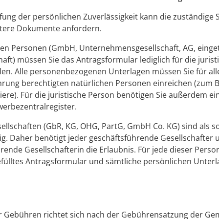
ung der persönlichen Zuverlässigkeit kann die zuständige S
eitere Dokumente anfordern.
chen Personen (GmbH, Unternehmensgesellschaft, AG, einge
ft) müssen Sie das Antragsformular lediglich für die juris
llen. Alle personenbezogenen Unterlagen müssen Sie für all
rung berechtigten natürlichen Personen einreichen (zum B
ere). Für die juristische Person benötigen Sie außerdem e
erbezentralregister.
llschaften (GbR, KG, OHG, PartG, GmbH Co. KG) sind als so
ig. Daher benötigt jeder geschäftsführende Gesellschafter 
rende Gesellschafterin die Erlaubnis. Für jede dieser Per
efülltes Antragsformular und sämtliche persönlichen Unter
r Gebühren richtet sich nach der Gebührensatzung der Ge