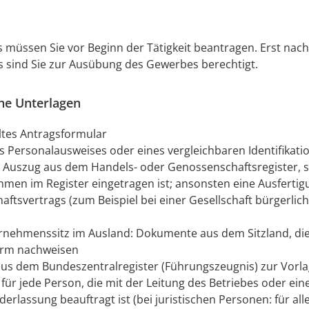
s müssen Sie vor Beginn der Tätigkeit beantragen. Erst nach
s sind Sie zur Ausübung des Gewerbes berechtigt.
che Unterlagen
ltes Antragsformular
s Personalausweises oder eines vergleichbaren Identifikati
r Auszug aus dem Handels- oder Genossenschaftsregister, 
men im Register eingetragen ist; ansonsten eine Ausfertig
haftsvertrags (zum Beispiel bei einer Gesellschaft bürgerlic
rnehmenssitz im Ausland: Dokumente aus dem Sitzland, die
orm nachweisen
us dem Bundeszentralregister (Führungszeugnis) zur Vorlag
für jede Person, die mit der Leitung des Betriebes oder ein
erlassung beauftragt ist (bei juristischen Personen: für all