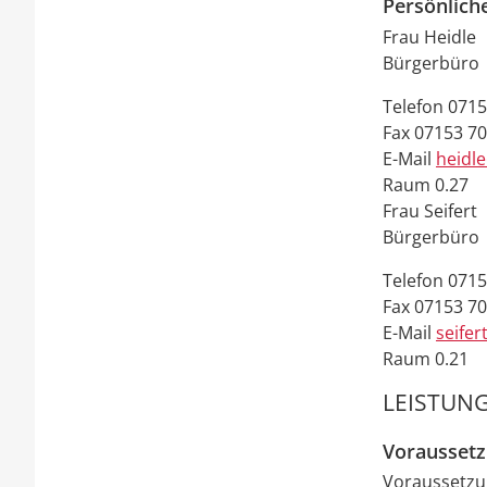
Persönlich
Frau
Heidle
Bürgerbüro
Telefon
0715
Fax
07153 7
E-Mail
heidl
Raum
0.27
Frau
Seifert
Bürgerbüro
Telefon
0715
Fax
07153 7
E-Mail
seifer
Raum
0.21
LEISTUNG
Vorausset
Voraussetzun