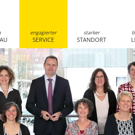
n
engagierter
starker
b
SAU
SERVICE
STANDORT
L