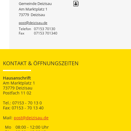
Gemeinde Deizisau
Am Marktplatz 1
73779
Deizisau
post@deizisau.de
Telefon
07153 70130
Fax
07153 701340
KONTAKT & ÖFFNUNGSZEITEN
Hausanschrift
Am Marktplatz 1
73779 Deizisau
Postfach 11 02
Tel.: 07153 - 70 13 0
Fax: 07153 - 70 13 40
Mail:
post@deizisau.de
Mo
08:00 - 12:00 Uhr