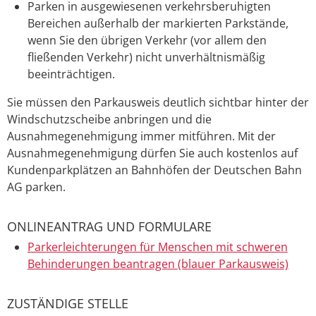
Parken in ausgewiesenen verkehrsberuhigten
Bereichen außerhalb der markierten Parkstände,
wenn Sie den ü
b
rigen Verkehr (vor allem den
fließenden Verkehr) nicht u
n
verhältnismäßig
beeinträchtigen.
Sie müssen den Parkausweis deutlich sichtbar hinter der
Windschutzscheibe anbringen und die
Ausnahmegenehmigung immer mitführen. Mit der
Ausnahmegenehmigung dürfen Sie auch kostenlos auf
Kundenparkplätzen an Bahnhöfen der Deutschen Bahn
AG parken.
ONLINEANTRAG UND FORMULARE
Parkerleichterungen für Menschen mit schweren
Behinderungen beantragen (blauer Parkausweis)
ZUSTÄNDIGE STELLE