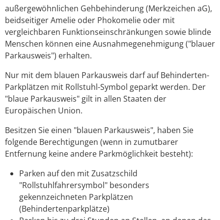
außergewöhnlichen Gehbehinderung (Merkzeichen aG),
beidseitiger Amelie oder Phokomelie oder mit
vergleichbaren Funktionseinschränkungen sowie blinde
Menschen können eine Ausnahmegenehmigung ("blauer
Parkausweis") erhalten.
Nur mit dem blauen Parkausweis darf auf Behinderten-
Parkplätzen mit Rollstuhl-Symbol geparkt werden. Der
"blaue Parkausweis" gilt in allen Staaten der
Europäischen Union.
Besitzen Sie einen "blauen Parkausweis", haben Sie
folgende B
e
rechtigungen (wenn in zumutbarer
Entfernung keine andere Parkmöglichkeit besteht):
Parken auf den mit Zusatzschild
"Rollstuhlfahrersymbol" besonders
gekennzeichneten Parkplätzen
(Behinderte
n
parkplätze)