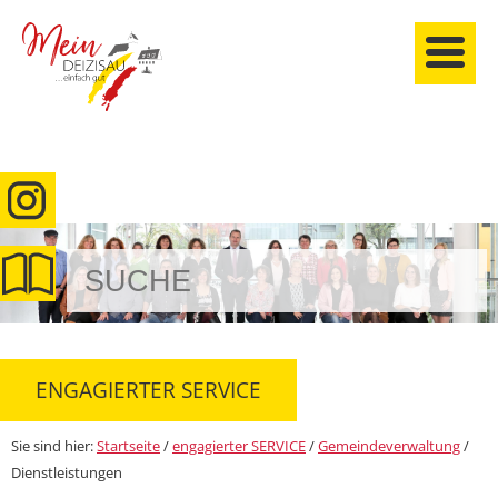
anmelden
ENGAGIERTER SERVICE
Sie sind hier:
Startseite
/
engagierter SERVICE
/
Gemeindeverwaltung
/
Dienstleistungen