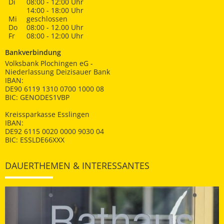
Di
08:00 - 12:00 Uhr
14:00 - 18:00 Uhr
Mi
geschlossen
Do
08:00 - 12.00 Uhr
Fr
08:00 - 12:00 Uhr
Bankverbindung
Volksbank Plochingen eG -
Niederlassung Deizisauer Bank
IBAN:
DE90 6119 1310 0700 1000 08
BIC: GENODES1VBP
Kreissparkasse Esslingen
IBAN:
DE92 6115 0020 0000 9030 04
BIC: ESSLDE66XXX
DAUERTHEMEN & INTERESSANTES