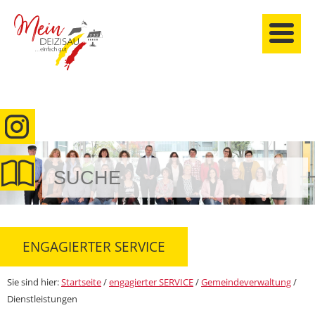
anmelden
ENGAGIERTER SERVICE
Sie sind hier:
Startseite
/
engagierter SERVICE
/
Gemeindeverwaltung
/
Dienstleistungen