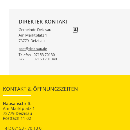
DIREKTER KONTAKT
Gemeinde Deizisau
Am Marktplatz 1
73779
Deizisau
post@deizisau.de
Telefon
07153 70130
Fax
07153 701340
KONTAKT & ÖFFNUNGSZEITEN
Hausanschrift
Am Marktplatz 1
73779 Deizisau
Postfach 11 02
Tel.: 07153 - 70 13 0